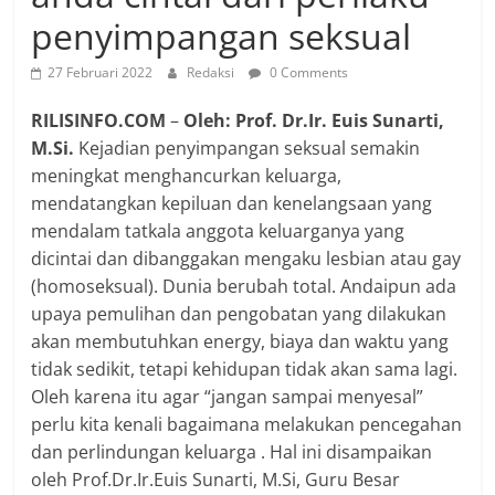
penyimpangan seksual
27 Februari 2022
Redaksi
0 Comments
RILISINFO.COM
–
Oleh: Prof. Dr.Ir. Euis Sunarti,
M.Si.
Kejadian penyimpangan seksual semakin
meningkat menghancurkan keluarga,
mendatangkan kepiluan dan kenelangsaan yang
mendalam tatkala anggota keluarganya yang
dicintai dan dibanggakan mengaku lesbian atau gay
(homoseksual). Dunia berubah total. Andaipun ada
upaya pemulihan dan pengobatan yang dilakukan
akan membutuhkan energy, biaya dan waktu yang
tidak sedikit, tetapi kehidupan tidak akan sama lagi.
Oleh karena itu agar “jangan sampai menyesal”
perlu kita kenali bagaimana melakukan pencegahan
dan perlindungan keluarga . Hal ini disampaikan
oleh Prof.Dr.Ir.Euis Sunarti, M.Si, Guru Besar