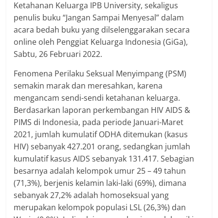
Ketahanan Keluarga IPB University, sekaligus
penulis buku “Jangan Sampai Menyesal” dalam
acara bedah buku yang dilselenggarakan secara
online oleh Penggiat Keluarga Indonesia (GiGa),
Sabtu, 26 Februari 2022.
Fenomena Perilaku Seksual Menyimpang (PSM)
semakin marak dan meresahkan, karena
mengancam sendi-sendi ketahanan keluarga.
Berdasarkan laporan perkembangan HIV AIDS &
PIMS di Indonesia, pada periode Januari-Maret
2021, jumlah kumulatif ODHA ditemukan (kasus
HIV) sebanyak 427.201 orang, sedangkan jumlah
kumulatif kasus AIDS sebanyak 131.417. Sebagian
besarnya adalah kelompok umur 25 – 49 tahun
(71,3%), berjenis kelamin laki-laki (69%), dimana
sebanyak 27,2% adalah homoseksual yang
merupakan kelompok populasi LSL (26,3%) dan