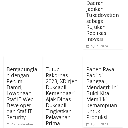
Daerah
Jadikan
Tuxedovation
sebagai
Rujukan
Replikasi
Inovasi
5 Juni 2024
Bergabungla
Tutup
Panen Raya
h dengan
Rakornas
Padi di
Perum
2023, XDirjen
Banggai,
Damri,
Dukcapil
Mendagri: Ini
Lowongan
Kemendagri
Bukti Kita
Staf IT Web
Ajak Dinas
Memiliki
Developer
Dukcapil
Kemampuan
dan Staf IT
Tingkatkan
untuk
Security
Pelayanan
Produksi
Prima
26 September
1 Juni 2023