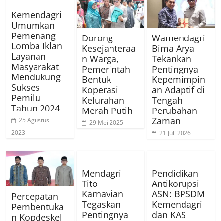
Kemendagri
Umumkan
Pemenang
Dorong
Wamendagri
Lomba Iklan
Kesejahteraa
Bima Arya
Layanan
n Warga,
Tekankan
Masyarakat
Pemerintah
Pentingnya
Mendukung
Bentuk
Kepemimpin
Sukses
Koperasi
an Adaptif di
Pemilu
Kelurahan
Tengah
Tahun 2024
Merah Putih
Perubahan
Zaman
25 Agustus
29 Mei 2025
2023
21 Juli 2026
Mendagri
Pendidikan
Tito
Antikorupsi
Karnavian
ASN: BPSDM
Percepatan
Tegaskan
Kemendagri
Pembentuka
Pentingnya
dan KAS
n Kopdeskel