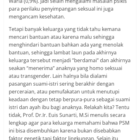
Waria (0,9%). Jadi selain mengalami masalah psikis
para perilaku penyimpangan seksual ini juga
mengancam kesehatan.
Tetapi banyak keluarga yang tidak tahu kemana
mencari bantuan atau karena malu sehingga
menghindari bantuan bahkan ada yang menolak
bantuan, sehingga lambat laun pada akhirnya
keluarga tersebut menjadi ”berdamai” dan akhirnya
seakan “menerima” anaknya yang homo seksuai
atau transgender. Lain halnya bila dialami
pasangan suami-istri sering berakhir dengan
perceraian, atau pemufakatan untuk menutupi
keadaan dengan tetap berpura-pura sebagai suami
istri dan ayah ibu bagi anaknya. Relakah kita? Tentu
tidak, Prof. Dr.Ir. Euis Sunarti, M.Si menulis secara
lengkap agar para keluarga memahami bahwa PSM
ini bisa disembuhkan karena bukan disebabkan
faktor genetik tapi faktor lingkungan. Selain itu