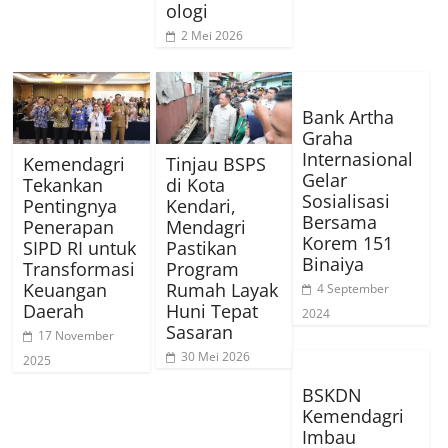
ologi
2 Mei 2026
Bank Artha
Graha
Internasional
Kemendagri
Tinjau BSPS
Gelar
Tekankan
di Kota
Sosialisasi
Pentingnya
Kendari,
Bersama
Penerapan
Mendagri
Korem 151
SIPD RI untuk
Pastikan
Binaiya
Transformasi
Program
Keuangan
Rumah Layak
4 September
Daerah
Huni Tepat
2024
Sasaran
17 November
30 Mei 2026
2025
BSKDN
Kemendagri
Imbau