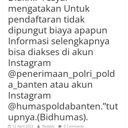
mengatakan Untuk
pendaftaran tidak
dipungut biaya apapun
Informasi selengkapnya
bisa diakses di akun
Instagram
@penerimaan_polri_pold
a_banten atau akun
Instagram
@humaspoldabanten.”tut
upnya.(Bidhumas).
12 April 2022
Redaksi
0 Comments