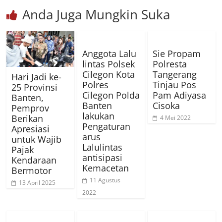
Anda Juga Mungkin Suka
Anggota Lalu
Sie Propam
lintas Polsek
Polresta
Cilegon Kota
Tangerang
Hari Jadi ke-
Polres
Tinjau Pos
25 Provinsi
Cilegon Polda
Pam Adiyasa
Banten,
Banten
Cisoka
Pemprov
lakukan
Berikan
4 Mei 2022
Pengaturan
Apresiasi
arus
untuk Wajib
Lalulintas
Pajak
antisipasi
Kendaraan
Kemacetan
Bermotor
11 Agustus
13 April 2025
2022