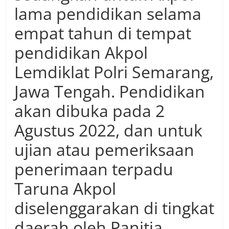
lama pendidikan selama
empat tahun di tempat
pendidikan Akpol
Lemdiklat Polri Semarang,
Jawa Tengah. Pendidikan
akan dibuka pada 2
Agustus 2022, dan untuk
ujian atau pemeriksaan
penerimaan terpadu
Taruna Akpol
diselenggarakan di tingkat
daerah oleh Panitia