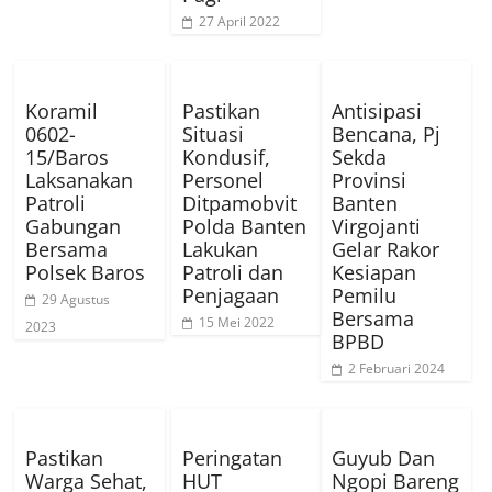
27 April 2022
Koramil
Pastikan
Antisipasi
0602-
Situasi
Bencana, Pj
15/Baros
Kondusif,
Sekda
Laksanakan
Personel
Provinsi
Patroli
Ditpamobvit
Banten
Gabungan
Polda Banten
Virgojanti
Bersama
Lakukan
Gelar Rakor
Polsek Baros
Patroli dan
Kesiapan
Penjagaan
Pemilu
29 Agustus
Bersama
15 Mei 2022
2023
BPBD
2 Februari 2024
Pastikan
Peringatan
Guyub Dan
Warga Sehat,
HUT
Ngopi Bareng