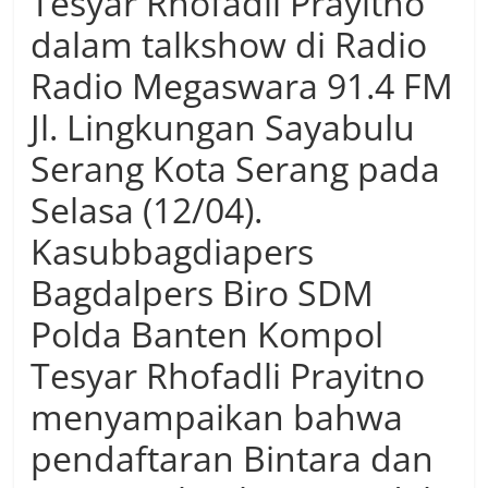
Tesyar Rhofadli Prayitno
dalam talkshow di Radio
Radio Megaswara 91.4 FM
Jl. Lingkungan Sayabulu
Serang Kota Serang pada
Selasa (12/04).
Kasubbagdiapers
Bagdalpers Biro SDM
Polda Banten Kompol
Tesyar Rhofadli Prayitno
menyampaikan bahwa
pendaftaran Bintara dan