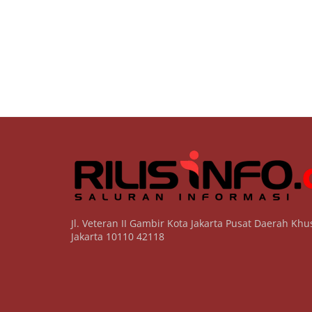
Jl. Veteran II Gambir Kota Jakarta Pusat Daerah Khu
Jakarta 10110 42118