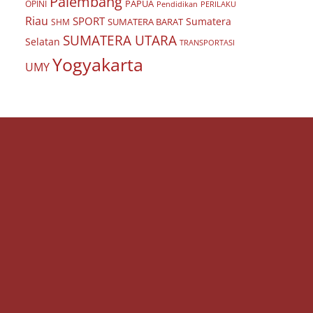
Palembang
PAPUA
OPINI
Pendidikan
PERILAKU
Riau
SPORT
Sumatera
SUMATERA BARAT
SHM
SUMATERA UTARA
Selatan
TRANSPORTASI
Yogyakarta
UMY