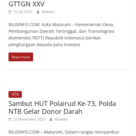
GTTGN XXV
15 Juli 2024
Redaksi
RILISINFO.COM, Kota Mataram – Kementerian Desa,
Pembangunan Daerah Tertinggal, dan Transmigrasi
(Kemendes PDTT) Republik Indonesia berikan
penghargaan kepada para Inovator
Read more
NTB
Sambut HUT Polairud Ke-73, Polda
NTB Gelar Donor Darah
22 November 2023
Redaksi
RILISINFO.COM – Mataram, Dalam rangka menyambut