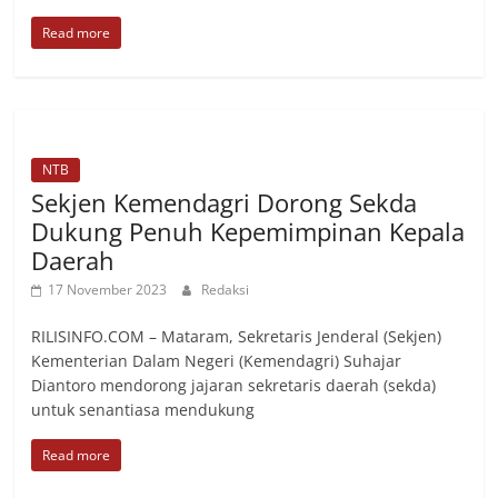
Read more
NTB
Sekjen Kemendagri Dorong Sekda
Dukung Penuh Kepemimpinan Kepala
Daerah
17 November 2023
Redaksi
RILISINFO.COM – Mataram, Sekretaris Jenderal (Sekjen)
Kementerian Dalam Negeri (Kemendagri) Suhajar
Diantoro mendorong jajaran sekretaris daerah (sekda)
untuk senantiasa mendukung
Read more