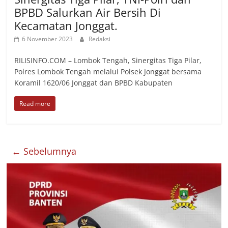
BPBD Salurkan Air Bersih Di
Kecamatan Jonggat.
6 November 2023
Redaksi
RILISINFO.COM – Lombok Tengah, Sinergitas Tiga Pilar,
Polres Lombok Tengah melalui Polsek Jonggat bersama
Koramil 1620/06 Jonggat dan BPBD Kabupaten
Read more
← Sebelumnya