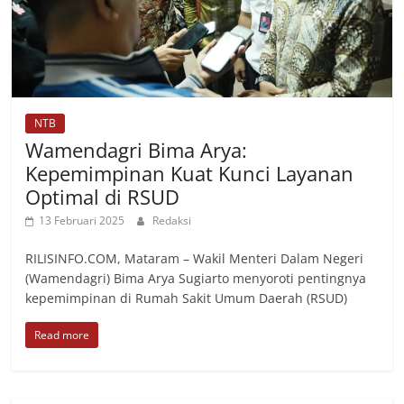
NTB
Wamendagri Bima Arya:
Kepemimpinan Kuat Kunci Layanan
Optimal di RSUD
13 Februari 2025
Redaksi
RILISINFO.COM, Mataram – Wakil Menteri Dalam Negeri
(Wamendagri) Bima Arya Sugiarto menyoroti pentingnya
kepemimpinan di Rumah Sakit Umum Daerah (RSUD)
Read more