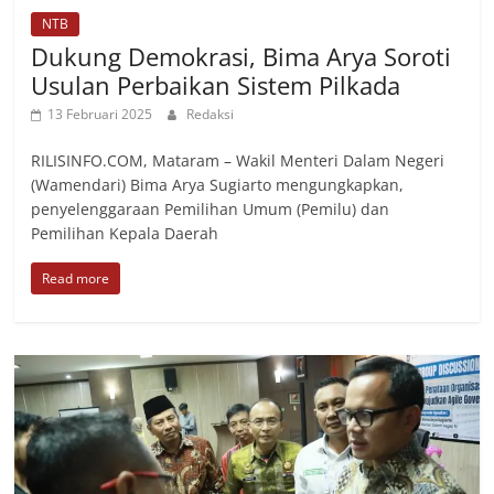
NTB
Dukung Demokrasi, Bima Arya Soroti
Usulan Perbaikan Sistem Pilkada
13 Februari 2025
Redaksi
RILISINFO.COM, Mataram – Wakil Menteri Dalam Negeri
(Wamendari) Bima Arya Sugiarto mengungkapkan,
penyelenggaraan Pemilihan Umum (Pemilu) dan
Pemilihan Kepala Daerah
Read more