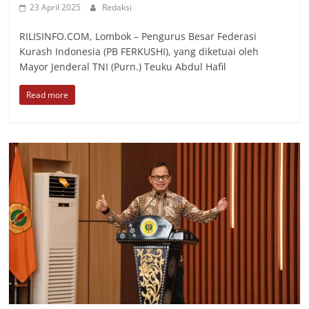
23 April 2025
Redaksi
RILISINFO.COM, Lombok – Pengurus Besar Federasi
Kurash Indonesia (PB FERKUSHI), yang diketuai oleh
Mayor Jenderal TNI (Purn.) Teuku Abdul Hafil
Read more