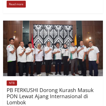
Read more
NTB
PB FERKUSHI Dorong Kurash Masuk
PON Lewat Ajang Internasional di
Lombok