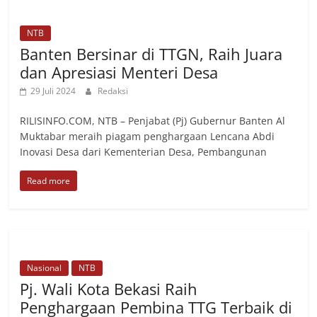
NTB
Banten Bersinar di TTGN, Raih Juara
dan Apresiasi Menteri Desa
29 Juli 2024
Redaksi
RILISINFO.COM, NTB – Penjabat (Pj) Gubernur Banten Al
Muktabar meraih piagam penghargaan Lencana Abdi
Inovasi Desa dari Kementerian Desa, Pembangunan
Read more
Nasional
NTB
Pj. Wali Kota Bekasi Raih
Penghargaan Pembina TTG Terbaik di