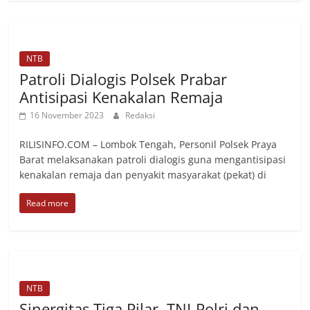
NTB
Patroli Dialogis Polsek Prabar
Antisipasi Kenakalan Remaja
16 November 2023
Redaksi
RILISINFO.COM – Lombok Tengah, Personil Polsek Praya
Barat melaksanakan patroli dialogis guna mengantisipasi
kenakalan remaja dan penyakit masyarakat (pekat) di
Read more
NTB
Sinergitas Tiga Pilar, TNI-Polri dan