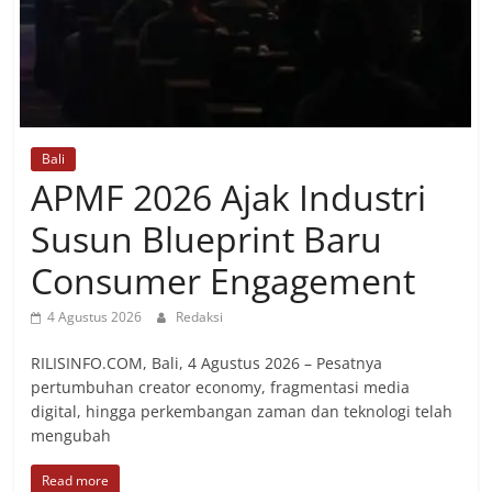
Bali
APMF 2026 Ajak Industri
Susun Blueprint Baru
Consumer Engagement
4 Agustus 2026
Redaksi
RILISINFO.COM, Bali, 4 Agustus 2026 – Pesatnya
pertumbuhan creator economy, fragmentasi media
digital, hingga perkembangan zaman dan teknologi telah
mengubah
Read more