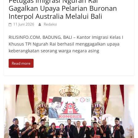
Petugas Imigrasi Ngurah Rai
Gagalkan Upaya Pelarian Buronan
Interpol Australia Melalui Bali
11 Juni 2026
Redaksi
RILISINFO.COM, BADUNG, BALI – Kantor Imigrasi Kelas I
Khusus TPI Ngurah Rai berhasil menggagalkan upaya
keberangkatan seorang warga negara asing
Read more