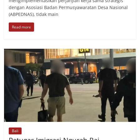
mengimplementasikan perjanjian kerja sama strategis
dengan Asosiasi Badan Permusyawaratan Desa Nasional
(ABPEDNAS), tidak main
Read more
Bali