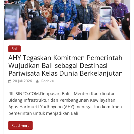
Bali
AHY Tegaskan Komitmen Pemerintah
Wujudkan Bali sebagai Destinasi
Pariwisata Kelas Dunia Berkelanjutan
20 Juli 2026
Redaksi
RILISINFO.COM,Denpasar, Bali – Menteri Koordinator
Bidang Infrastruktur dan Pembangunan Kewilayahan
Agus Harimurti Yudhoyono (AHY) menegaskan komitmen
pemerintah untuk menjadikan Bali
Read more