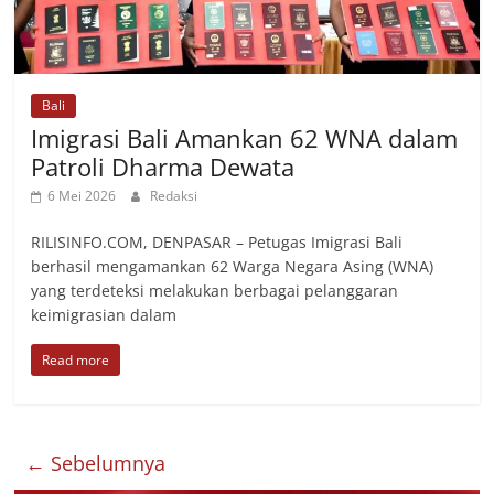
Bali
Imigrasi Bali Amankan 62 WNA dalam
Patroli Dharma Dewata
6 Mei 2026
Redaksi
RILISINFO.COM, DENPASAR – Petugas Imigrasi Bali
berhasil mengamankan 62 Warga Negara Asing (WNA)
yang terdeteksi melakukan berbagai pelanggaran
keimigrasian dalam
Read more
← Sebelumnya