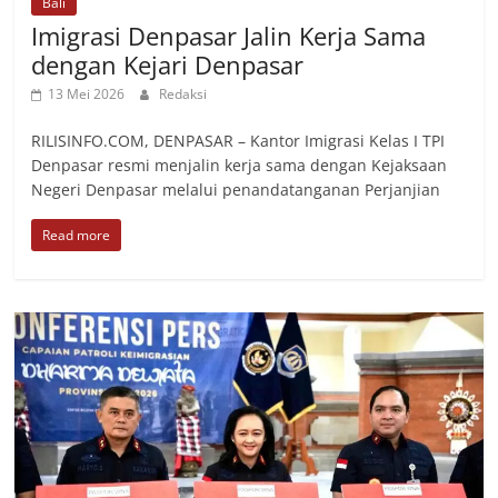
Bali
Imigrasi Denpasar Jalin Kerja Sama
dengan Kejari Denpasar
13 Mei 2026
Redaksi
RILISINFO.COM, DENPASAR – Kantor Imigrasi Kelas I TPI
Denpasar resmi menjalin kerja sama dengan Kejaksaan
Negeri Denpasar melalui penandatanganan Perjanjian
Read more