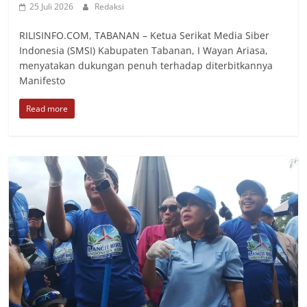
25 Juli 2026
Redaksi
RILISINFO.COM, TABANAN – Ketua Serikat Media Siber
Indonesia (SMSI) Kabupaten Tabanan, I Wayan Ariasa,
menyatakan dukungan penuh terhadap diterbitkannya
Manifesto
Read more