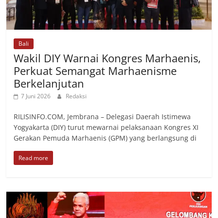
Bali
Wakil DIY Warnai Kongres Marhaenis,
Perkuat Semangat Marhaenisme
Berkelanjutan
7 Juni 2026
Redaksi
RILISINFO.COM, Jembrana – Delegasi Daerah Istimewa
Yogyakarta (DIY) turut mewarnai pelaksanaan Kongres XI
Gerakan Pemuda Marhaenis (GPM) yang berlangsung di
Read more