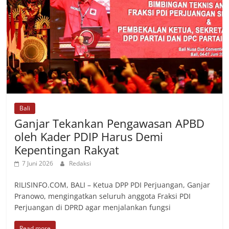
Bali
Ganjar Tekankan Pengawasan APBD
oleh Kader PDIP Harus Demi
Kepentingan Rakyat
7 Juni 2026
Redaksi
RILISINFO.COM, ‎BALI – Ketua DPP PDI Perjuangan, Ganjar
Pranowo, mengingatkan seluruh anggota Fraksi PDI
Perjuangan di DPRD agar menjalankan fungsi
Read more