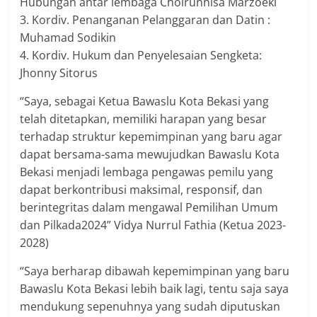
Hubungan antar lembaga Choirunnisa Marzoeki
3. Kordiv. Penanganan Pelanggaran dan Datin :
Muhamad Sodikin
4. Kordiv. Hukum dan Penyelesaian Sengketa:
Jhonny Sitorus
“Saya, sebagai Ketua Bawaslu Kota Bekasi yang
telah ditetapkan, memiliki harapan yang besar
terhadap struktur kepemimpinan yang baru agar
dapat bersama-sama mewujudkan Bawaslu Kota
Bekasi menjadi lembaga pengawas pemilu yang
dapat berkontribusi maksimal, responsif, dan
berintegritas dalam mengawal Pemilihan Umum
dan Pilkada2024” Vidya Nurrul Fathia (Ketua 2023-
2028)
“Saya berharap dibawah kepemimpinan yang baru
Bawaslu Kota Bekasi lebih baik lagi, tentu saja saya
mendukung sepenuhnya yang sudah diputuskan