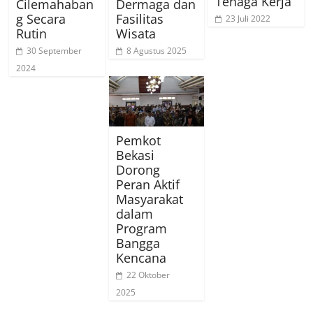
Tenaga Kerja
Cilemahaban
Dermaga dan
g Secara
Fasilitas
23 Juli 2022
Rutin
Wisata
30 September
8 Agustus 2025
2024
Pemkot
Bekasi
Dorong
Peran Aktif
Masyarakat
dalam
Program
Bangga
Kencana
22 Oktober
2025