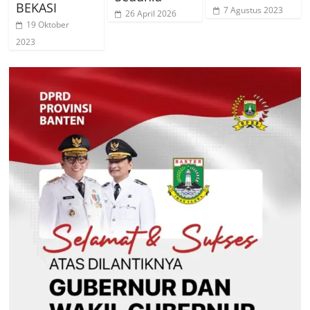
BEKASI
7 Agustus 2023
26 April 2026
19 Oktober
2023