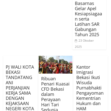
Basarnas
Gelar Apel
Kesiapsiagaa
n serta
Latihan SAR
Gabungan
Tahun 2025
23 Oktober
2025
PJ WALI KOTA
Kantor
BEKASI
Imigrasi
TANDATANG
Bekasi Ikuti
Ribuan
ANI
Wisuda
Penari Kuasai
PERJANJIAN
Purnabhakti
CFD Bekasi
KERJA SAMA
Pengayoman
dalam
DENGAN
Kementrian
Perayaan
KEJAKSAAN
Hukum dan
Hari Tari
NEGERI KOTA
HAM
Sedunia