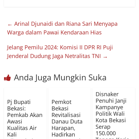
←
Arinal Djunaidi dan Riana Sari Menyapa
Warga dalam Pawai Kendaraan Hias
Jelang Pemilu 2024: Komisi II DPR RI Puji
Jenderal Dudung Jaga Netralitas TNI
→
Anda Juga Mungkin Suka
Disnaker
Penuhi Janji
Pj Bupati
Pemkot
Kampanye
Bekasi:
Bekasi
Politik Wali
Pemkab Akan
Revitalisasi
Kota Bekasi
Awasi
Danau Duta
Serap
Kualitas Air
Harapan,
150.000
Kali
Hadirkan