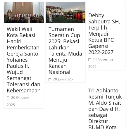
Debby
Sahputra SH,
Terpilih
Wakil Wali
Turnamen
Menjadi
Kota Bekasi
Soeratin Cup
Ketua BPC
Hadiri
2025: Bekasi
Gapensi
Pemberkatan
Lahirkan
2022-2027
Gereja Santo
Talenta Muda
Yohanes
Menuju
14 November
Paulus II,
Kancah
2022
Wujud
Nasional
Semangat
28 Juni 2025
Toleransi dan
Kebersamaan
Tri Adhianto
Resmi Tunjuk
26 Oktober
M. Aldo Sirait
2025
dan David H.
sebagai
Direktur
BUMD Kota