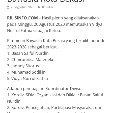
20 Agustus 2023
Redaksi
RILISINFO.COM
– Hasil pleno yang dilaksanakan
pada Minggu, 20 Agustus 2023 memutuskan Vidya
Nurrul Fathia sebagai Ketua.
Pimpinan Bawaslu Kota Bekasi yang terpilih periode
2023-2028 sebagai berikut.
1. Basan Saiful Nurdin
2. Choirunnisa Marzoeki
3. Jhonny Sitorus
4. Muhamad Sodikin
5. Vidya Nurrul Fathia
Adapun pembagian Koordinator Divisi:
1. Kordiv. SDM, Organisasi dan Diklat : Basan Saiful
Nurdin
2. Kordiv. Pencegahan, Partisipasi Masyarakat dan