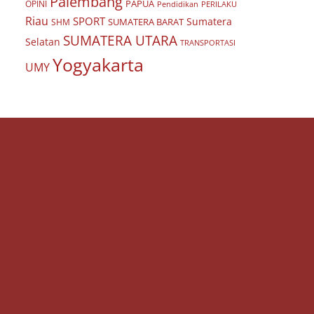
Palembang
PAPUA
OPINI
Pendidikan
PERILAKU
Riau
SPORT
Sumatera
SUMATERA BARAT
SHM
SUMATERA UTARA
Selatan
TRANSPORTASI
Yogyakarta
UMY