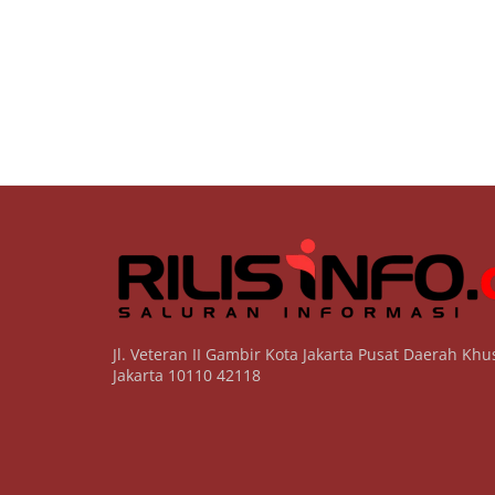
Jl. Veteran II Gambir Kota Jakarta Pusat Daerah Khu
Jakarta 10110 42118