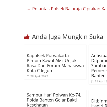
←
Polantas Polsek Balaraja Ciptakan Ka
Anda Juga Mungkin Suka
Kapolsek Purwakarta
Antisip
Pimpin Kawal Aksi Unjuk
Ditpamo
Rasa Dari Forum Mahasiswa
Samban
Kota Cilegon
Pemerin
Banten
28 April 2022
11 April
Sambut Hari Polwan Ke-74,
Polda Banten Gelar Bakti
Ditbinm
Kesehatan
Hadiri 