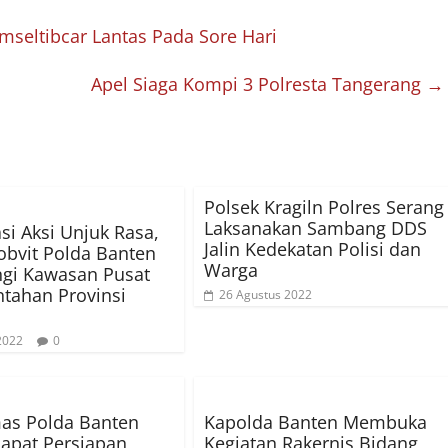
mseltibcar Lantas Pada Sore Hari
Apel Siaga Kompi 3 Polresta Tangerang
→
Polsek Kragiln Polres Serang
Laksanakan Sambang DDS
asi Aksi Unjuk Rasa,
Jalin Kedekatan Polisi dan
bvit Polda Banten
Warga
gi Kawasan Pusat
tahan Provinsi
26 Agustus 2022
 2022
0
as Polda Banten
Kapolda Banten Membuka
Rapat Persiapan
Kegiatan Rakernis Bidang