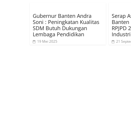
Gubernur Banten Andra
Serap A
Soni : Peningkatan Kualitas
Banten 
SDM Butuh Dukungan
RPJPD 
Lembaga Pendidikan
Industr
19 Mei 2025
21 Sept