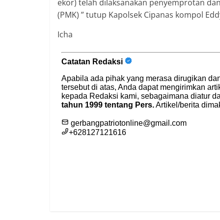
ekor) telah dilaksanakan penyemprotan da
(PMK) ” tutup Kapolsek Cipanas kompol Eddy
Icha