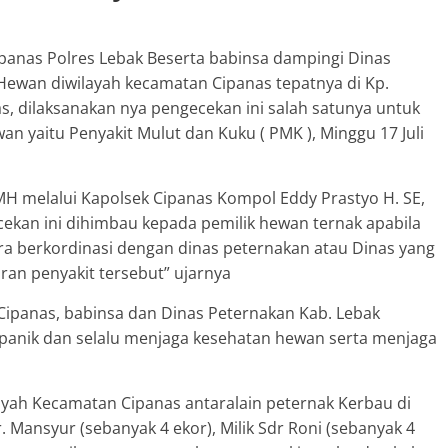
ipanas Polres Lebak Beserta babinsa dampingi Dinas
Hewan diwilayah kecamatan Cipanas tepatnya di Kp.
s, dilaksanakan nya pengecekan ini salah satunya untuk
yaitu Penyakit Mulut dan Kuku ( PMK ), Minggu 17 Juli
MH melalui Kapolsek Cipanas Kompol Eddy Prastyo H. SE,
ekan ini dihimbau kepada pemilik hewan ternak apabila
ra berkordinasi dengan dinas peternakan atau Dinas yang
ran penyakit tersebut” ujarnya
Cipanas, babinsa dan Dinas Peternakan Kab. Lebak
anik dan selalu menjaga kesehatan hewan serta menjaga
yah Kecamatan Cipanas antaralain peternak Kerbau di
 Mansyur (sebanyak 4 ekor), Milik Sdr Roni (sebanyak 4