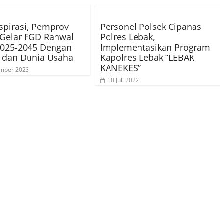
spirasi, Pemprov
Personel Polsek Cipanas
Gelar FGD Ranwal
Polres Lebak,
2025-2045 Dengan
lmplementasikan Program
i dan Dunia Usaha
Kapolres Lebak “LEBAK
KANEKES”
ember 2023
30 Juli 2022