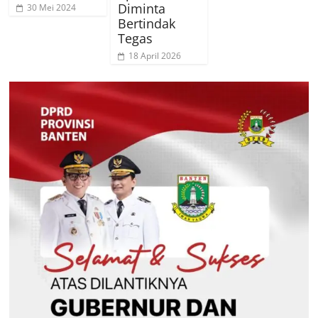
Diminta
30 Mei 2024
Bertindak
Tegas
18 April 2026