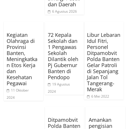
dan Daerah
6 Agustus 2026
Kegiatan
72 Kepala
Libur Lebaran
Olahraga di
Sekolah dan
Idul Fitri,
Provinsi
1 Pengawas
Personel
Banten,
Sekolah
Ditpamobvit
Meningkatka
Dilantik oleh
Polda Banten
n Etos Kerja
Pj Gubernur
Gelar Patroli
dan
Banten di
di Sepanjang
Kesehatan
Pendopo
Jalan Tol
Pegawai
Tangerang-
19 Agustus
Merak
11 Oktober
2024
6 Mei 2022
2024
Ditpamobvit
Amankan
Polda Banten
pengisian