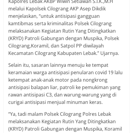
Kapolres Lebak AKBP Wiwin Setiawan S.I.K.,M.H
melalui Kapolsek Cilograng AKP Asep Dikdik
menjelaskan, “untuk antisipasi gangguan
kamtibmas serta kriminalitas Polsek Cilograng
melaksanakan Kegiatan Rutin Yang Ditingkatkan
(KRYD) Patroli Gabungan dengan Muspika, Polsek
Cilograng,Koramil, dan Satpol PP diwilayah
Kecamatan Cilograng Kabupaten Lebak.” Ujarnya.
Selain itu, sasaran lainnya menuju ke tempat
keramaian warga antisipasi penularan covid 19 lalu
ketempat anak-anak motor pada nongkrong
antisipasi balapan liar, patroli ke pemukiman yang
rawan antisipasi C3, dan warung-warung yang di
curigai antisipasi menjual minuman keras.
“Ya, tadi malam Polsek Cilograng Polres Lebak
melaksanakan Kegiatan Rutin Yang Ditingkatkan
(KRYD) Patroli Gabungan dengan Muspika, Koramil