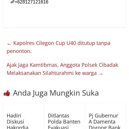
←
Kapolres Cilegon Cup U40 ditutup tanpa
penonton.
Ajak Jaga Kamtibmas, Anggota Polsek Cibadak
Melaksanakan Silahturahmi ke warga
→
Anda Juga Mungkin Suka
Hadiri
Ditlantas
Pj Gubernur
Diskusi
Polda Banten
A Damenta
Hakordia
Evakuasi
Dorong Bank