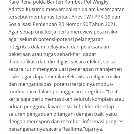
Karo Rena polda Banten Kombes Pol Wingky
Adhtyo Kusumo menyampaikan dalam kesempatan
tersebut membahas terkait Anev TW I PPK-39 dan
Sosialisasi Pemenpan RB Nomor 90 Tahun 2021.
Agar setiap unit kerja perlu mereview peta risiko
agar seluruh potensi-potensi pelanggaran
integritas dalam pelayanan dan pelaksanaan
pekerjaan atau tugas sehari-hari dapat
diidentifikasi dan dimitigasi secara efektif, serta
secara rutin mengevaluasi penerapan manajemen
risiko agar dapat menilai efektivitas mitigasi risiko
dan mengantisipasi potensi terjadinya modus-
modus baru dalam pelanggaran integritas. “Unit
kerja juga perlu memastikan seluruh komplain atau
aduan pengguna layanan stakeholder di setiap
saluran pengaduan ditangani dengan baik, yaitu
dengan merespon dan memberi informasi progres
penanganannya secara Realtime,”ujarnya.