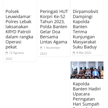
Polsek
Peringati HUT
Dirpamobvit
Leuwidamar
Korpri Ke-52
Dampingi
Polres Lebak
Tahun 2023,
Kapolda
laksanakan
Polda Banten
Banten
KRYD Patroli
Gelar Doa
Terima
dalam rangka
Bersama
Kunjungan
Operasi
Lintas Agama
Masyarakat
pekat
Suku Baduy
1 November
12 Agustus
8 Mei 2022
2023
2022
Kapolda
Banten Hadiri
Upacara
Peringatan
Hari Sumpah