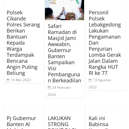
Polsek
Personil
Cikande
Polsek
Polres Serang
Lebakgedong
Safari
Berikan
Lakukan
Ramadan di
Bantuan
Pengamanan
Masjid Jami
Kepada
Dan
Awwabin,
Warga
Penjurian
Gubernur
Terdampak
Lomba Gerak
Banten
Bencana
Jalan Dalam
Sampaikan
Angin Puting
Rangka HUT
Visi
Beliung
RI ke 77
Pembanguna
n Berkeadilan
16 Mei 2022
13 Agustus
2022
24 Februari
2026
Pj Gubernur
LAKUKAN
Kali ini
Banten Al
STRONG
Babinsa