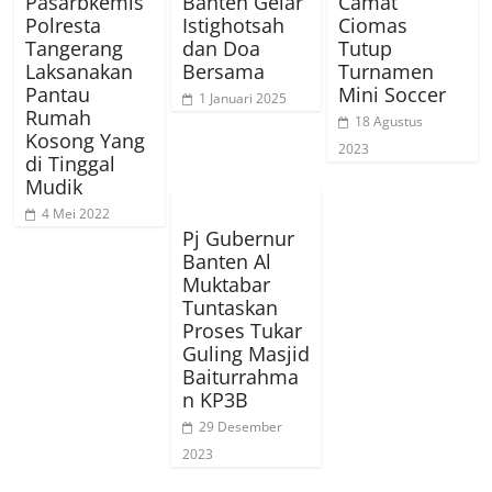
Pasarbkemis
Banten Gelar
Camat
Polresta
Istighotsah
Ciomas
Tangerang
dan Doa
Tutup
Laksanakan
Bersama
Turnamen
Pantau
Mini Soccer
1 Januari 2025
Rumah
18 Agustus
Kosong Yang
2023
di Tinggal
Mudik
4 Mei 2022
Pj Gubernur
Banten Al
Muktabar
Tuntaskan
Proses Tukar
Guling Masjid
Baiturrahma
n KP3B
29 Desember
2023