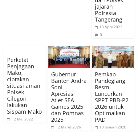
dan Polsek
jajaran
Polresta
Tangerang
13 April 2022
0
Perketat
Penjagaan
Mako,
Gubernur
Pemkab
ciptakan
Banten Andra
Pandeglang
situasi aman
Soni
Resmi
Polsek
Apresiasi
Luncurkan
Cilegon
Atlet SEA
SPPT PBB-P2
lakukan
Games 2025
2026 untuk
Sispam Mako
dan Pomnas
Optimalkan
2025
PAD
12 Mei 2022
12 Maret 2026
13 Januari 2026