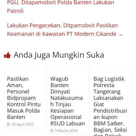
PGU, Ditapamobvit Polda Banten Lakukan
Patroli
Lakukan Pengecekan, Ditpamobvit Pastikan
Keamanan di Kawasan PT Modern Cikande
→
Anda Juga Mungkin Suka
Pastikan
Wagub
Bag Logistik
Aman,
Banten
Polresta
Personel
Dimyati
Tangerang
Bidpropam
Natakusuma
Laksanakan
Kontrol Pintu
h Tinjau
Giat
Masuk Polda
Kesiapan
Pendistribusi
Banten
Operasional
an kupon
RSUD Labuan
BBM Satker,
25 April 2022
Bagian, Seksi
9 Maret 2025