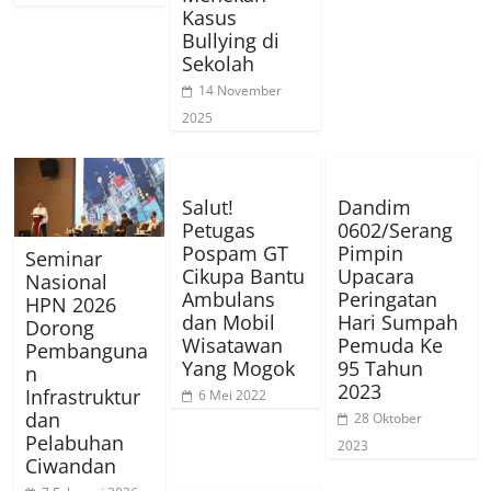
Kasus
Bullying di
Sekolah
14 November
2025
Salut!
Dandim
Petugas
0602/Serang
Pospam GT
Pimpin
Seminar
Cikupa Bantu
Upacara
Nasional
Ambulans
Peringatan
HPN 2026
dan Mobil
Hari Sumpah
Dorong
Wisatawan
Pemuda Ke
Pembanguna
Yang Mogok
95 Tahun
n
2023
Infrastruktur
6 Mei 2022
dan
28 Oktober
Pelabuhan
2023
Ciwandan