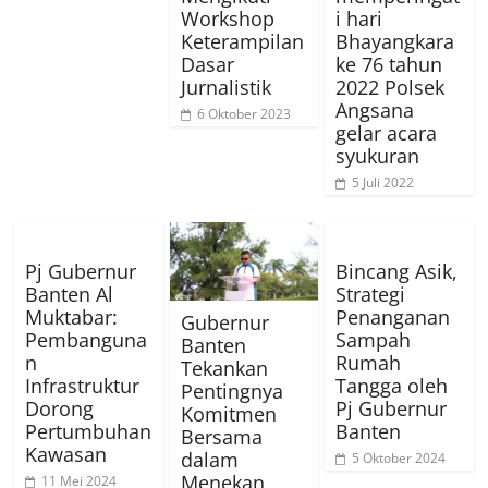
Workshop
i hari
Keterampilan
Bhayangkara
Dasar
ke 76 tahun
Jurnalistik
2022 Polsek
Angsana
6 Oktober 2023
gelar acara
syukuran
5 Juli 2022
Pj Gubernur
Bincang Asik,
Banten Al
Strategi
Muktabar:
Penanganan
Gubernur
Pembanguna
Sampah
Banten
n
Rumah
Tekankan
Infrastruktur
Tangga oleh
Pentingnya
Dorong
Pj Gubernur
Komitmen
Pertumbuhan
Banten
Bersama
Kawasan
dalam
5 Oktober 2024
Menekan
11 Mei 2024