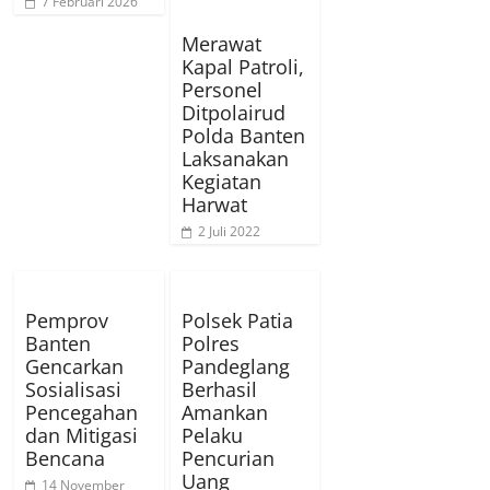
7 Februari 2026
Merawat
Kapal Patroli,
Personel
Ditpolairud
Polda Banten
Laksanakan
Kegiatan
Harwat
2 Juli 2022
Pemprov
Polsek Patia
Banten
Polres
Gencarkan
Pandeglang
Sosialisasi
Berhasil
Pencegahan
Amankan
dan Mitigasi
Pelaku
Bencana
Pencurian
Uang
14 November