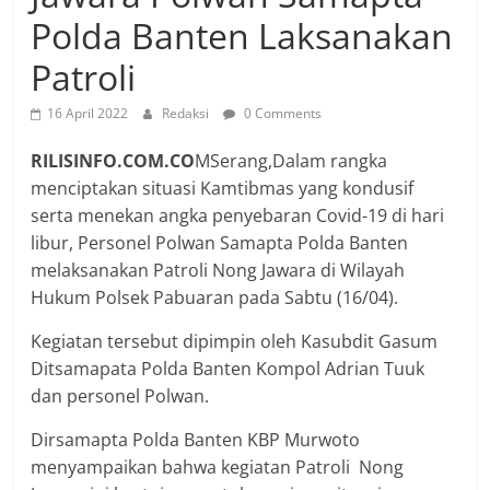
Polda Banten Laksanakan
Patroli
16 April 2022
Redaksi
0 Comments
RILISINFO.COM.CO
MSerang,Dalam rangka
menciptakan situasi Kamtibmas yang kondusif
serta menekan angka penyebaran Covid-19 di hari
libur, Personel Polwan Samapta Polda Banten
melaksanakan Patroli Nong Jawara di Wilayah
Hukum Polsek Pabuaran pada Sabtu (16/04).
Kegiatan tersebut dipimpin oleh Kasubdit Gasum
Ditsamapata Polda Banten Kompol Adrian Tuuk
dan personel Polwan.
Dirsamapta Polda Banten KBP Murwoto
menyampaikan bahwa kegiatan Patroli Nong