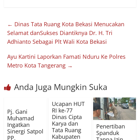
←
Dinas Tata Ruang Kota Bekasi Menucakan
Selamat danSukses Diantiknya Dr. H. Tri
Adhianto Sebagai Plt Wali Kota Bekasi
Ayu Kartini Laporkan Famati Nduru Ke Polres
Metro Kota Tangerang
→
Anda Juga Mungkin Suka
Ucapan HUT
RI ke-77
Pj. Gani
Dinas Cipta
Muhamad
Karya dan
Ingatkan
Penertiban
Tata Ruang
Sinergi Satpol
Spanduk
Kabupaten
PP,
Tanpa Izin,