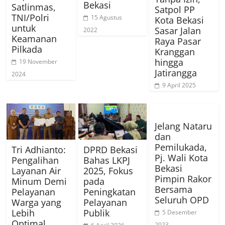
Bekasi
Satlinmas,
Satpol PP
TNI/Polri
15 Agustus
Kota Bekasi
untuk
Sasar Jalan
2022
Keamanan
Raya Pasar
Pilkada
Kranggan
hingga
19 November
Jatirangga
2024
9 April 2025
Jelang Nataru
dan
Pemilukada,
Tri Adhianto:
DPRD Bekasi
Pj. Wali Kota
Pengalihan
Bahas LKPJ
Bekasi
Layanan Air
2025, Fokus
Pimpin Rakor
Minum Demi
pada
Bersama
Pelayanan
Peningkatan
Seluruh OPD
Warga yang
Pelayanan
Lebih
Publik
5 Desember
Optimal
2023