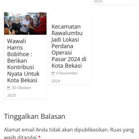
2025
Kecamatan
Rawalumbu
Jadi Lokasi
Wawali
Perdana
Harris
Operasi
Bobihoe :
Pasar 2024 di
Berikan
Kota Bekasi
Kontribusi
Nyata Untuk
4 November
Kota Bekasi
2024
30 Oktober
2025
Tinggalkan Balasan
Alamat email Anda tidak akan dipublikasikan.
Ruas yang
wajib ditandai
*