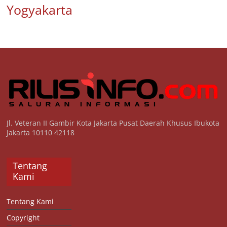
Yogyakarta
Jl. Veteran II Gambir Kota Jakarta Pusat Daerah Khusus Ibukota
Jakarta 10110 42118
Tentang
Kami
Tentang Kami
Copyright