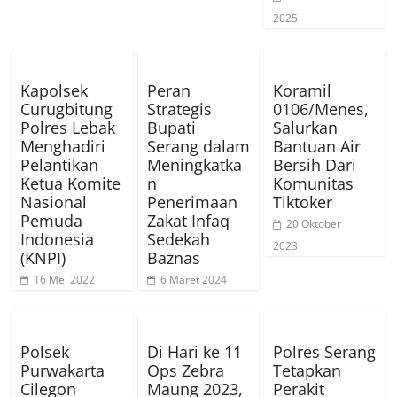
2025
Kapolsek
Peran
Koramil
Curugbitung
Strategis
0106/Menes,
Polres Lebak
Bupati
Salurkan
Menghadiri
Serang dalam
Bantuan Air
Pelantikan
Meningkatka
Bersih Dari
Ketua Komite
n
Komunitas
Nasional
Penerimaan
Tiktoker
Pemuda
Zakat Infaq
20 Oktober
Indonesia
Sedekah
2023
(KNPI)
Baznas
16 Mei 2022
6 Maret 2024
Polsek
Di Hari ke 11
Polres Serang
Purwakarta
Ops Zebra
Tetapkan
Cilegon
Maung 2023,
Perakit