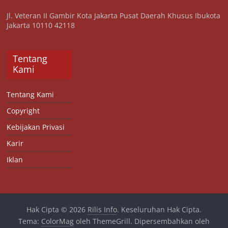
Jl. Veteran II Gambir Kota Jakarta Pusat Daerah Khusus Ibukota
Jakarta 10110 42118
Tentang
Kami
Tentang Kami
Copyright
Kebijakan Privasi
Karir
Iklan
Hak Cipta © 2026
Rilis Info
. Keseluruhan Hak Cipta.
Tema:
ColorMag
oleh ThemeGrill. Dipersembahkan oleh