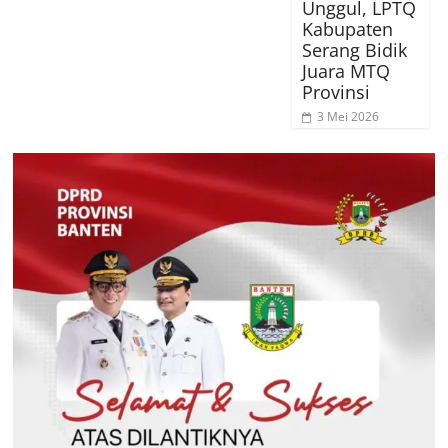
Unggul, LPTQ
Kabupaten
Serang Bidik
Juara MTQ
Provinsi
3 Mei 2026