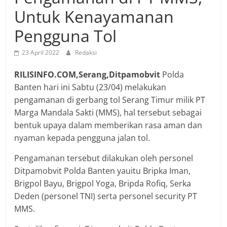
Untuk Kenayamanan
Pengguna Tol
23 April 2022
Redaksi
RILISINFO.COM,Serang,Ditpamobvit
Polda
Banten hari ini Sabtu (23/04) melakukan
pengamanan di gerbang tol Serang Timur milik PT
Marga Mandala Sakti (MMS), hal tersebut sebagai
bentuk upaya dalam memberikan rasa aman dan
nyaman kepada pengguna jalan tol.
Pengamanan tersebut dilakukan oleh personel
Ditpamobvit Polda Banten yauitu Bripka Iman,
Brigpol Bayu, Brigpol Yoga, Bripda Rofiq, Serka
Deden (personel TNI) serta personel security PT
MMS.