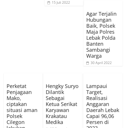
15 Juli 2022
Agar Terjalin
Hubungan
Baik, Polsek
Maja Polres
Lebak Polda
Banten
Sambangi
Warga
30 April 2022
Perketat
Hengky Suryo
Lampaui
Penjagaan
Dilantik
Target,
Mako,
Sebagai
Realisasi
ciptakan
Ketua Serikat
Anggaran
situasi aman
Karyawan
Daerah Lebak
Polsek
Krakatau
Capai 96,06
Cilegon
Medika
Persen di