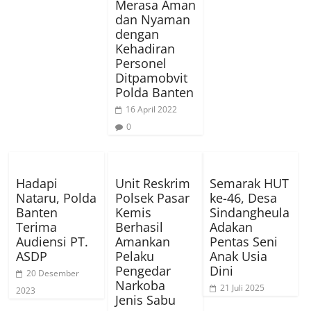
Merasa Aman
dan Nyaman
dengan
Kehadiran
Personel
Ditpamobvit
Polda Banten
16 April 2022
0
Hadapi
Unit Reskrim
Semarak HUT
Nataru, Polda
Polsek Pasar
ke-46, Desa
Banten
Kemis
Sindangheula
Terima
Berhasil
Adakan
Audiensi PT.
Amankan
Pentas Seni
ASDP
Pelaku
Anak Usia
Pengedar
Dini
20 Desember
Narkoba
21 Juli 2025
2023
Jenis Sabu