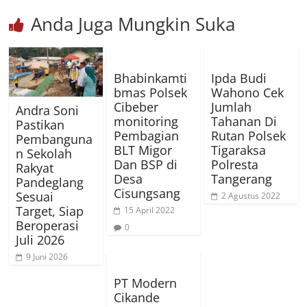
Anda Juga Mungkin Suka
Bhabinkamti
Ipda Budi
bmas Polsek
Wahono Cek
Cibeber
Jumlah
Andra Soni
monitoring
Tahanan Di
Pastikan
Pembagian
Rutan Polsek
Pembanguna
BLT Migor
Tigaraksa
n Sekolah
Dan BSP di
Polresta
Rakyat
Desa
Tangerang
Pandeglang
Cisungsang
Sesuai
2 Agustus 2022
Target, Siap
15 April 2022
Beroperasi
0
Juli 2026
9 Juni 2026
PT Modern
Cikande