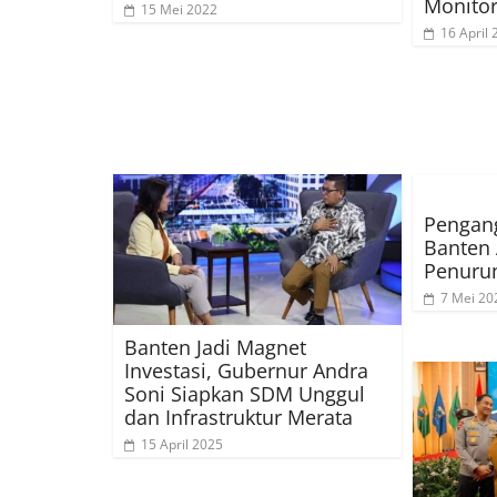
Monito
15 Mei 2022
16 April
Pengang
Banten 
Penuru
7 Mei 20
Banten Jadi Magnet
Investasi, Gubernur Andra
Soni Siapkan SDM Unggul
dan Infrastruktur Merata
15 April 2025