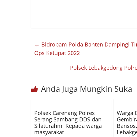
←
Bidropam Polda Banten Dampingi Ti
Ops Ketupat 2022
Polsek Lebakgedong Polr
Anda Juga Mungkin Suka
Polsek Carenang Polres
Warga 
Serang Sambang DDS dan
Gembir
Silaturahmi Kepada warga
Bansos,
masyarakat
Lebakge