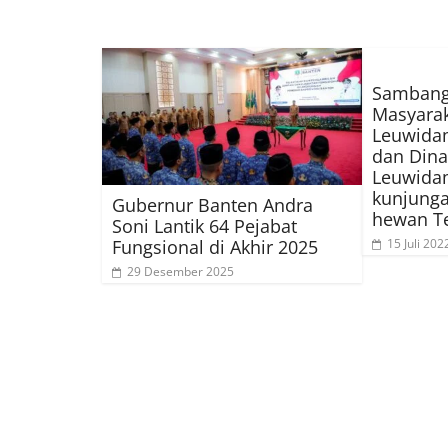
Sambang
Masyarak
Leuwidam
dan Dina
Leuwida
kunjunga
Gubernur Banten Andra
hewan T
Soni Lantik 64 Pejabat
Fungsional di Akhir 2025
15 Juli 202
29 Desember 2025