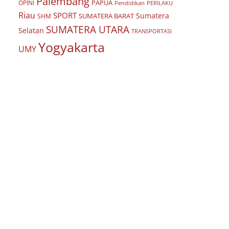
Palembang
PAPUA
OPINI
Pendidikan
PERILAKU
Riau
SPORT
Sumatera
SUMATERA BARAT
SHM
SUMATERA UTARA
Selatan
TRANSPORTASI
Yogyakarta
UMY