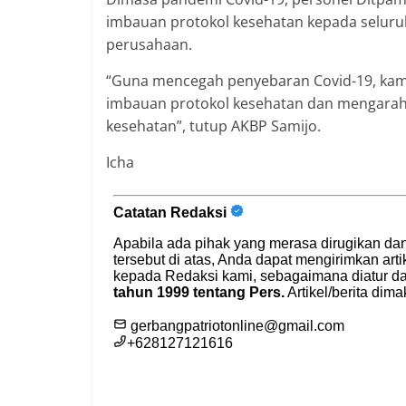
imbauan protokol kesehatan kepada selu
perusahaan.
“Guna mencegah penyebaran Covid-19, kam
imbauan protokol kesehatan dan mengarahk
kesehatan”, tutup AKBP Samijo.
Icha