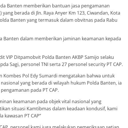
olda Banten memberikan bantuan jasa pengamanan
 yang berada di Jln. Raya Anyer Km 123, Ciwandan, Kota
olda Banten yang termasuk dalam obvitnas pada Rabu
da Banten dalam memberikan jaminan keamanan kepada
it VIP Ditpamobvit Polda Banten AKBP Samijo selaku
da Sagi, personel TNI serta 27 personel security PT CAP.
ten Kombes Pol Edy Sumardi mengatakan bahwa untuk
 nasional yang berada di wilayah hukum Polda Banten, ia
 pengamanan pada PT CAP.
inan keamanan pada objek vital nasional yang
kan situasi Kamtibmas dalam keadaan kondusif, kami
a kawasan PT CAP”
 CAP, personel kami juga melakukan pemeriksaan setiap