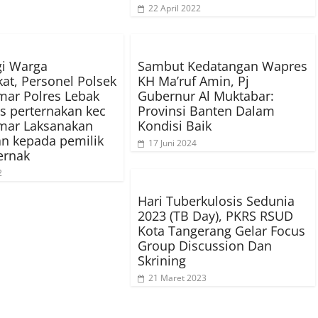
22 April 2022
i Warga
Sambut Kedatangan Wapres
at, Personel Polsek
KH Ma’ruf Amin, Pj
ar Polres Lebak
Gubernur Al Muktabar:
s perternakan kec
Provinsi Banten Dalam
mar Laksanakan
Kondisi Baik
n kepada pemilik
17 Juni 2024
ernak
2
Hari Tuberkulosis Sedunia
2023 (TB Day), PKRS RSUD
Kota Tangerang Gelar Focus
Group Discussion Dan
Skrining
21 Maret 2023