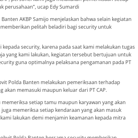
k perusahaan”, ucap Edy Sumardi
a Banten AKBP Samijo menjelaskan bahwa selain kegiatan
 memberikan pelitah beladiri bagi security untuk
ri kepada security, karena pada saat kami melakukan tugas
ja yang kami lakukan, kegiatan tersebut bertujuan untuk
urity guna optimalnya pelaksana pengamanan pada PT
bvit Polda Banten melakukan pemeriksaan terhadap
 akan memasuki maupun keluar dari PT CAP.
u memeriksa setiap tamu maupun karyawan yang akan
i juga memeriksa setiap kendaraan yang akan masuk
u kami lakukan demi menjamin keamanan kepada mitra
obvit Polda Banten bersama security memberikan