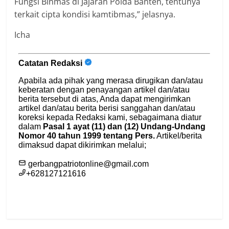
Fungsi Binmas di Jajaran Polda Banten, tentunya
terkait cipta kondisi kamtibmas,” jelasnya.
Icha