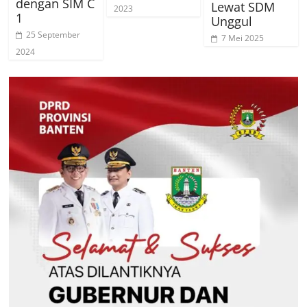
dengan SIM C
Lewat SDM
2023
1
Unggul
25 September
7 Mei 2025
2024