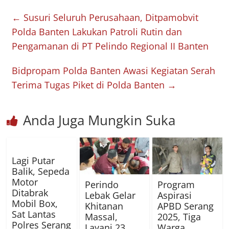
←
Susuri Seluruh Perusahaan, Ditpamobvit
Polda Banten Lakukan Patroli Rutin dan
Pengamanan di PT Pelindo Regional II Banten
Bidpropam Polda Banten Awasi Kegiatan Serah
Terima Tugas Piket di Polda Banten
→
Anda Juga Mungkin Suka
Lagi Putar
Balik, Sepeda
Motor
Perindo
Program
Ditabrak
Lebak Gelar
Aspirasi
Mobil Box,
Khitanan
APBD Serang
Sat Lantas
Massal,
2025, Tiga
Polres Serang
Layani 23
Warga