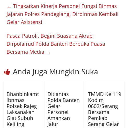
←
Tingkatkan Kinerja Personel Fungsi Binmas
Jajaran Polres Pandeglang, Dirbinmas Kembali
Gelar Asistensi
Pasca Patroli, Begini Suasana Akrab
Dirpolairud Polda Banten Berbuka Puasa
Bersama Media
→
Anda Juga Mungkin Suka
Bhanbinkamt
Ditlantas
TMMD Ke 119
ibnmas
Polda Banten
Kodim
Polsek Rajeg
Gelar
0602/Serang
Laksanakan
Personel
Bersama
Giat Subuh
Amankan
Pemkab
Keliling
Jalur
Serang Gelar