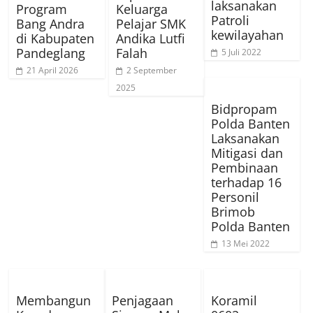
laksanakan
Program
Keluarga
Patroli
Bang Andra
Pelajar SMK
kewilayahan
di Kabupaten
Andika Lutfi
Pandeglang
Falah
5 Juli 2022
21 April 2026
2 September
2025
Bidpropam
Polda Banten
Laksanakan
Mitigasi dan
Pembinaan
terhadap 16
Personil
Brimob
Polda Banten
13 Mei 2022
Membangun
Penjagaan
Koramil