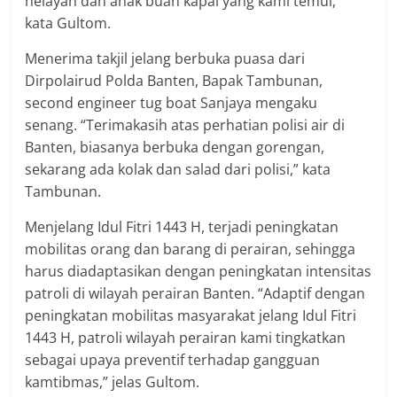
nelayan dan anak buah kapal yang kami temui,”
kata Gultom.
Menerima takjil jelang berbuka puasa dari
Dirpolairud Polda Banten, Bapak Tambunan,
second engineer tug boat Sanjaya mengaku
senang. “Terimakasih atas perhatian polisi air di
Banten, biasanya berbuka dengan gorengan,
sekarang ada kolak dan salad dari polisi,” kata
Tambunan.
Menjelang Idul Fitri 1443 H, terjadi peningkatan
mobilitas orang dan barang di perairan, sehingga
harus diadaptasikan dengan peningkatan intensitas
patroli di wilayah perairan Banten. “Adaptif dengan
peningkatan mobilitas masyarakat jelang Idul Fitri
1443 H, patroli wilayah perairan kami tingkatkan
sebagai upaya preventif terhadap gangguan
kamtibmas,” jelas Gultom.