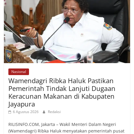
Nasional
Wamendagri Ribka Haluk Pastikan
Pemerintah Tindak Lanjuti Dugaan
Keracunan Makanan di Kabupaten
Jayapura
6 Agustus 2026
Redaksi
RILISINFO.COM, Jakarta – Wakil Menteri Dalam Negeri
(Wamendagri) Ribka Haluk menyatakan pemerintah pusat