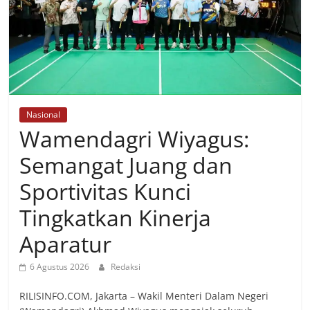
Nasional
Wamendagri Wiyagus:
Semangat Juang dan
Sportivitas Kunci
Tingkatkan Kinerja
Aparatur
6 Agustus 2026
Redaksi
RILISINFO.COM, Jakarta – Wakil Menteri Dalam Negeri