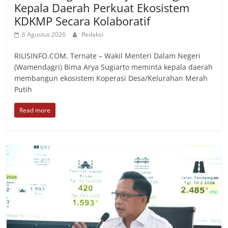
Kepala Daerah Perkuat Ekosistem
KDKMP Secara Kolaboratif
6 Agustus 2026
Redaksi
RILISINFO.COM, Ternate – Wakil Menteri Dalam Negeri
(Wamendagri) Bima Arya Sugiarto meminta kepala daerah
membangun ekosistem Koperasi Desa/Kelurahan Merah
Putih
Read more