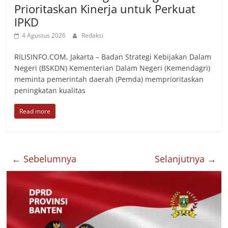
Prioritaskan Kinerja untuk Perkuat
IPKD
4 Agustus 2026
Redaksi
RILISINFO.COM, Jakarta – Badan Strategi Kebijakan Dalam
Negeri (BSKDN) Kementerian Dalam Negeri (Kemendagri)
meminta pemerintah daerah (Pemda) memprioritaskan
peningkatan kualitas
Read more
← Sebelumnya
Selanjutnya →