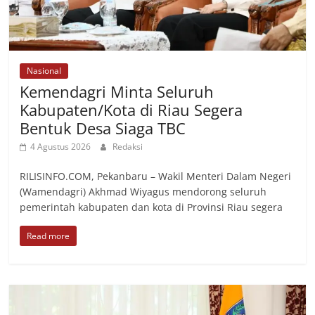
Nasional
Kemendagri Minta Seluruh
Kabupaten/Kota di Riau Segera
Bentuk Desa Siaga TBC
4 Agustus 2026
Redaksi
RILISINFO.COM, Pekanbaru – Wakil Menteri Dalam Negeri
(Wamendagri) Akhmad Wiyagus mendorong seluruh
pemerintah kabupaten dan kota di Provinsi Riau segera
Read more