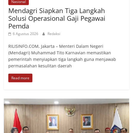
Nasional
Mendagri Siapkan Tiga Langkah
Solusi Operasional Gaji Pegawai
Pemda
6 Agustus 2026
Redaksi
RILISINFO.COM, Jakarta – Menteri Dalam Negeri
(Mendagri) Muhammad Tito Karnavian memastikan
pemerintah menyiapkan tiga langkah guna menjawab
permasalahan kesulitan daerah
Read more