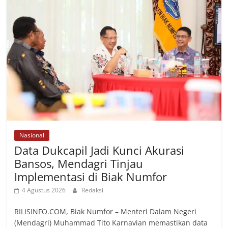
Nasional
Data Dukcapil Jadi Kunci Akurasi
Bansos, Mendagri Tinjau
Implementasi di Biak Numfor
4 Agustus 2026
Redaksi
RILISINFO.COM, Biak Numfor – Menteri Dalam Negeri
(Mendagri) Muhammad Tito Karnavian memastikan data