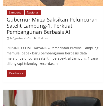
Lampung
Nasional
Gubernur Mirza Saksikan Peluncuran
Satelit Lampung-1, Perkuat
Pembangunan Berbasis AI
6 Agustus 2026
Redaksi
RILISINFO.COM, HAIYANG – Pemerintah Provinsi Lampung
memulai babak baru pembangunan berbasis data
melalui peluncuran satelit hiperspektral Lampung-1 yang
dilengkapi teknologi kecerdasan
Read more