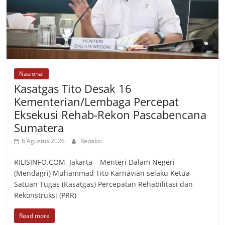
Nasional
Kasatgas Tito Desak 16
Kementerian/Lembaga Percepat
Eksekusi Rehab-Rekon Pascabencana
Sumatera
6 Agustus 2026
Redaksi
RILISINFO.COM, Jakarta – Menteri Dalam Negeri
(Mendagri) Muhammad Tito Karnavian selaku Ketua
Satuan Tugas (Kasatgas) Percepatan Rehabilitasi dan
Rekonstruksi (PRR)
Read more