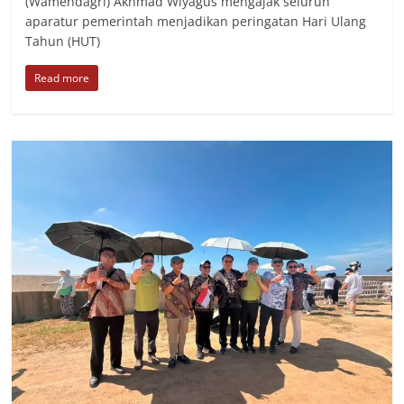
(Wamendagri) Akhmad Wiyagus mengajak seluruh
aparatur pemerintah menjadikan peringatan Hari Ulang
Tahun (HUT)
Read more