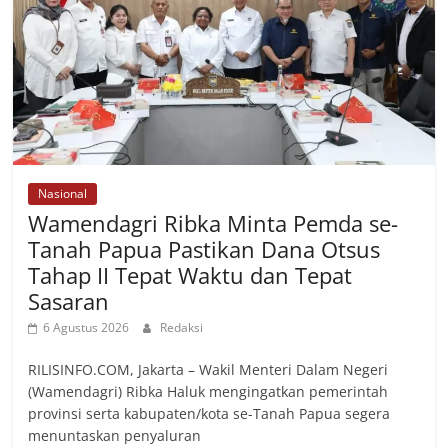
Nasional
Wamendagri Ribka Minta Pemda se-
Tanah Papua Pastikan Dana Otsus
Tahap II Tepat Waktu dan Tepat
Sasaran
6 Agustus 2026
Redaksi
RILISINFO.COM, Jakarta – Wakil Menteri Dalam Negeri
(Wamendagri) Ribka Haluk mengingatkan pemerintah
provinsi serta kabupaten/kota se-Tanah Papua segera
menuntaskan penyaluran