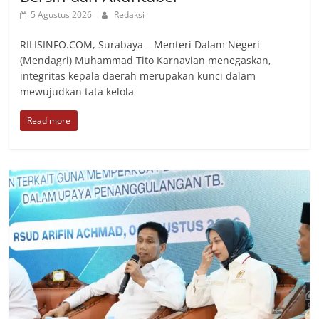
5 Agustus 2026
Redaksi
RILISINFO.COM, Surabaya – Menteri Dalam Negeri
(Mendagri) Muhammad Tito Karnavian menegaskan,
integritas kepala daerah merupakan kunci dalam
mewujudkan tata kelola
Read more