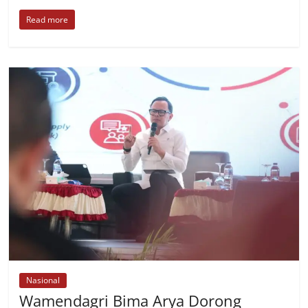
Read more
Nasional
Wamendagri Bima Arya Dorong