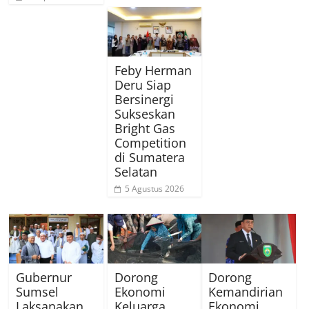
Feby Herman
Deru Siap
Bersinergi
Sukseskan
Bright Gas
Competition
di Sumatera
Selatan
5 Agustus 2026
Gubernur
Dorong
Dorong
Sumsel
Ekonomi
Kemandirian
Laksanakan
Keluarga,
Ekonomi,