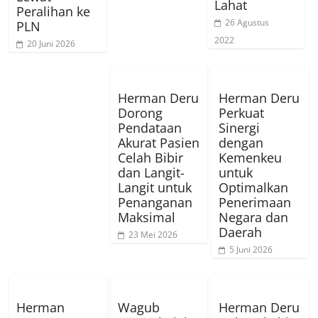
Lahat
Peralihan ke
26 Agustus
PLN
2022
20 Juni 2026
Herman Deru
Herman Deru
Dorong
Perkuat
Pendataan
Sinergi
Akurat Pasien
dengan
Celah Bibir
Kemenkeu
dan Langit-
untuk
Langit untuk
Optimalkan
Penanganan
Penerimaan
Maksimal
Negara dan
Daerah
23 Mei 2026
5 Juni 2026
Herman
Wagub
Herman Deru