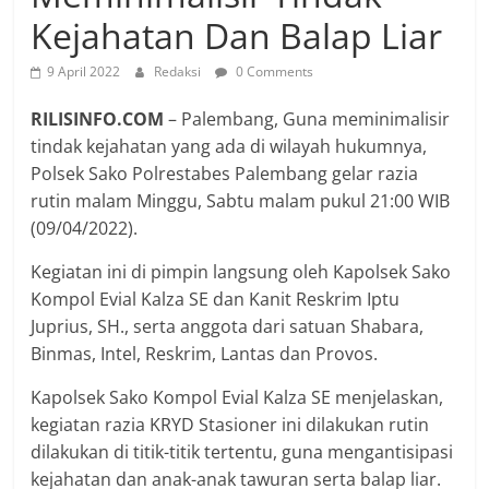
Kejahatan Dan Balap Liar
9 April 2022
Redaksi
0 Comments
RILISINFO.COM
– Palembang, Guna meminimalisir
tindak kejahatan yang ada di wilayah hukumnya,
Polsek Sako Polrestabes Palembang gelar razia
rutin malam Minggu, Sabtu malam pukul 21:00 WIB
(09/04/2022).
Kegiatan ini di pimpin langsung oleh Kapolsek Sako
Kompol Evial Kalza SE dan Kanit Reskrim Iptu
Juprius, SH., serta anggota dari satuan Shabara,
Binmas, Intel, Reskrim, Lantas dan Provos.
Kapolsek Sako Kompol Evial Kalza SE menjelaskan,
kegiatan razia KRYD Stasioner ini dilakukan rutin
dilakukan di titik-titik tertentu, guna mengantisipasi
kejahatan dan anak-anak tawuran serta balap liar.