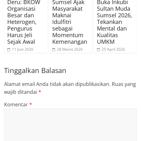
Deru: BKOW
Sumsel Ajak
Buka Inkubi
Organisasi
Masyarakat
Sultan Muda
Besar dan
Maknai
Sumsel 2026,
Heterogen,
Idulfitri
Tekankan
Pengurus
sebagai
Mental dan
Harus Jeli
Momentum
Kualitas
Sejak Awal
Kemenangan
UMKM
11 Juni 2026
28 Maret 2026
25 April 2026
Tinggalkan Balasan
Alamat email Anda tidak akan dipublikasikan.
Ruas yang
wajib ditandai
*
Komentar
*