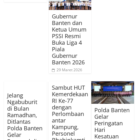
Gubernur
Banten dan
Ketua Umum
PSSI Resmi
Buka Liga 4
Piala
Gubernur
Banten 2026
29 Maret 2026
Sambut HUT
Kemerdekaan
Jelang
RI Ke-77
Ngabuburit
dengan
di Bulan
Polda Banten
Perlombaan
Ramadhan,
Gelar
antar
Ditlantas
Peringatan
Kampung,
Polda Banten
Hari
Personel
Gelar
Kesatuan