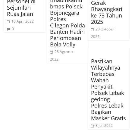
Bhabinkamti
Personel di
Gerak
bmas Polsek
Sejumlah
Bhayangkari
Bojonegara
Ruas Jalan
ke-73 Tahun
Polres
2025
10 April 2022
Cilegon Polda
0
23 Oktober
Banten Hadiri
2025
Perlombaan
Bola Volly
28 Agustus
2022
Pastikan
Wilayahnya
Terbebas
Wabah
Penyakit,
Polsek Lebak
gedong
Polres Lebak
Bagikan
Masker Gratis
8 Juli 2022