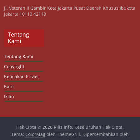
Jl. Veteran II Gambir Kota Jakarta Pusat Daerah Khusus Ibukota
Jakarta 10110 42118
Tentang
Kami
Tentang Kami
Copyright
Kebijakan Privasi
Karir
Iklan
Hak Cipta © 2026
Rilis Info
. Keseluruhan Hak Cipta.
Tema:
ColorMag
oleh ThemeGrill. Dipersembahkan oleh