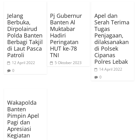
Jelang
Pj Gubernur
Apel dan
Berbuka,
Banten Al
Serah Terima
Dirpolairud
Muktabar
Tugas
Polda Banten
Hadiri
Penjagaan,
Berbagi Takjil
Peringatan
dilaksanakan
di Laut Pasca
HUT ke-78
di Polsek
Patroli
TNI
Cipanas
Polres Lebak
12 April 2022
5 Oktober 2023
14 April 2022
0
0
Wakapolda
Banten
Pimpin Apel
Pagi dan
Apresiasi
Kegiatan