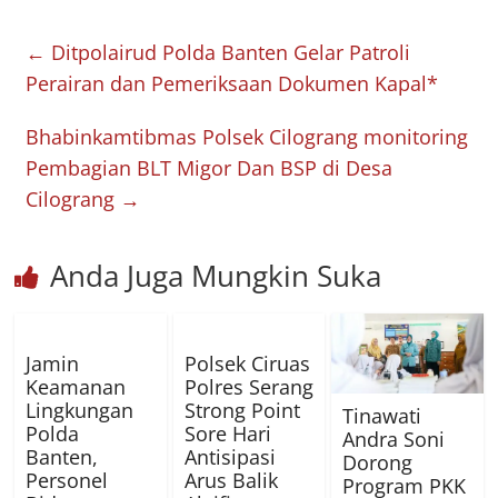
←
Ditpolairud Polda Banten Gelar Patroli
Perairan dan Pemeriksaan Dokumen Kapal*
Bhabinkamtibmas Polsek Cilograng monitoring
Pembagian BLT Migor Dan BSP di Desa
Cilograng
→
Anda Juga Mungkin Suka
Jamin
Polsek Ciruas
Keamanan
Polres Serang
Lingkungan
Strong Point
Tinawati
Polda
Sore Hari
Andra Soni
Banten,
Antisipasi
Dorong
Personel
Arus Balik
Program PKK