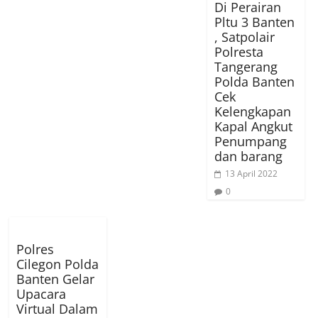
Di Perairan
Pltu 3 Banten
, Satpolair
Polresta
Tangerang
Polda Banten
Cek
Kelengkapan
Kapal Angkut
Penumpang
dan barang
13 April 2022
0
Polres
Cilegon Polda
Banten Gelar
Upacara
Virtual Dalam