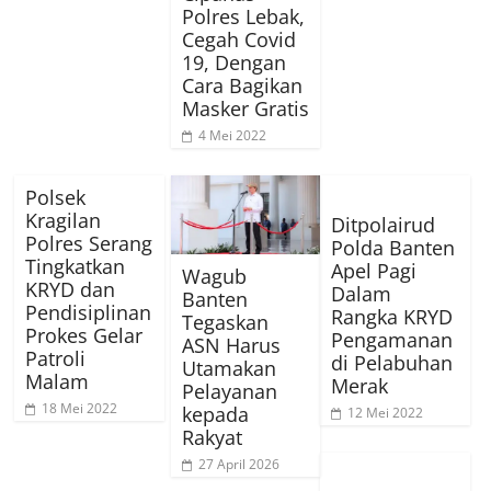
Polres Lebak,
Cegah Covid
19, Dengan
Cara Bagikan
Masker Gratis
4 Mei 2022
Polsek
Kragilan
Ditpolairud
Polres Serang
Polda Banten
Tingkatkan
Apel Pagi
Wagub
KRYD dan
Dalam
Banten
Pendisiplinan
Rangka KRYD
Tegaskan
Prokes Gelar
Pengamanan
ASN Harus
Patroli
di Pelabuhan
Utamakan
Malam
Merak
Pelayanan
18 Mei 2022
kepada
12 Mei 2022
Rakyat
27 April 2026