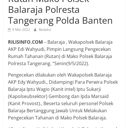
Balaraja Polresta
Tangerang Polda Banten
9 Mei 2022
Redaksi
RILISINFO.COM
– Balaraja , Wakapolsek Balaraja
AKP Edi Wahyudi, Pimpin Langsung Pengecekan
Rumah Tahanan (Rutan) di Mako Polsek Balaraja
Polresta Tangerang. “Senin(9/5/2022).
Pengecekan dilakukan oleh Wakapolsek Balaraja
AKP Edy Wahyudi., Didampingi Para Perwira Polsek
Balaraja Iptu Wagio (Kanit intel) Iptu Sukarji
(Kapolseubsektor) Gembong dan Ipda Marsaid
(Kanit Provost)., Beserta seluruh personel Polsek
Balaraja Bertanggung Jawab Untuk Melakukan
Pengecekan Tahanan di Mako Polsek Balaraja.