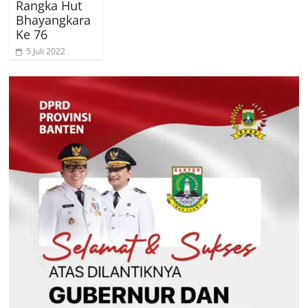
Rangka Hut
Bhayangkara
Ke 76
5 Juli 2022