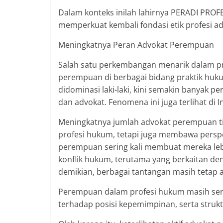
Dalam konteks inilah lahirnya PERADI PROF
memperkuat kembali fondasi etik profesi ad
Meningkatnya Peran Advokat Perempuan
Salah satu perkembangan menarik dalam p
perempuan di berbagai bidang praktik huk
didominasi laki-laki, kini semakin banyak p
dan advokat. Fenomena ini juga terlihat di I
Meningkatnya jumlah advokat perempuan t
profesi hukum, tetapi juga membawa perspe
perempuan sering kali membuat mereka leb
konflik hukum, terutama yang berkaitan 
demikian, berbagai tantangan masih tetap 
Perempuan dalam profesi hukum masih seri
terhadap posisi kepemimpinan, serta strukt