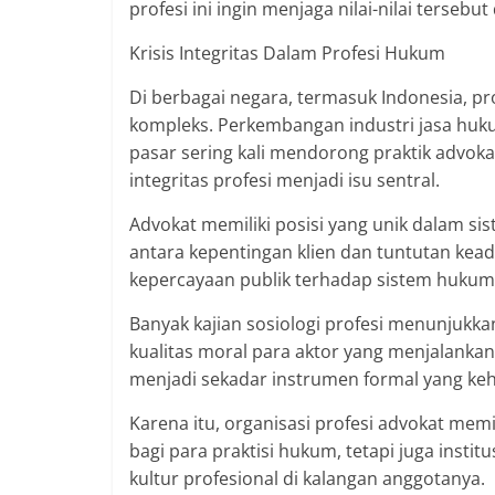
profesi ini ingin menjaga nilai-nilai terseb
Krisis Integritas Dalam Profesi Hukum
Di berbagai negara, termasuk Indonesia, 
kompleks. Perkembangan industri jasa huku
pasar sering kali mendorong praktik advokas
integritas profesi menjadi isu sentral.
Advokat memiliki posisi yang unik dalam si
antara kepentingan klien dan tuntutan keadi
kepercayaan publik terhadap sistem hukum j
Banyak kajian sosiologi profesi menunjukk
kualitas moral para aktor yang menjalankan
menjadi sekadar instrumen formal yang keh
Karena itu, organisasi profesi advokat memi
bagi para praktisi hukum, tetapi juga inst
kultur profesional di kalangan anggotanya.