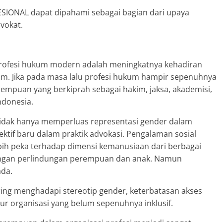
ESIONAL dapat dipahami sebagai bagian dari upaya
vokat.
rofesi hukum modern adalah meningkatnya kehadiran
um. Jika pada masa lalu profesi hukum hampir sepenuhnya
erempuan yang berkiprah sebagai hakim, jaksa, akademisi,
ndonesia.
idak hanya memperluas representasi gender dalam
ktif baru dalam praktik advokasi. Pengalaman sosial
ih peka terhadap dimensi kemanusiaan dari berbagai
dengan perlindungan perempuan dan anak. Namun
ada.
ng menghadapi stereotip gender, keterbatasan akses
ur organisasi yang belum sepenuhnya inklusif.