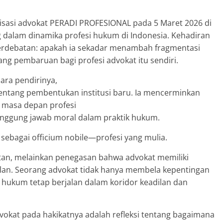
isasi advokat PERADI PROFESIONAL pada 5 Maret 2026 di
ng dalam dinamika profesi hukum di Indonesia. Kehadiran
perdebatan: apakah ia sekadar menambah fragmentasi
ang pembaruan bagi profesi advokat itu sendiri.
ara pendirinya,
 tentang pembentukan institusi baru. Ia mencerminkan
 masa depan profesi
 tanggung jawab moral dalam praktik hukum.
 sebagai officium nobile—profesi yang mulia.
tan, melainkan penegasan bahwa advokat memiliki
lan. Seorang advokat tidak hanya membela kepentingan
 hukum tetap berjalan dalam koridor keadilan dan
vokat pada hakikatnya adalah refleksi tentang bagaimana