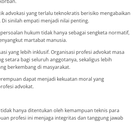
korban.
tik advokasi yang terlalu teknokratis berisiko mengabaikan
 sinilah empati menjadi nilai penting.
rsoalan hukum tidak hanya sebagai sengketa normatif,
 menyangkut martabat manusia.
 yang lebih inklusif. Organisasi profesi advokat masa
 setara bagi seluruh anggotanya, sekaligus lebih
 yang berkembang di masyarakat.
 perempuan dapat menjadi kekuatan moral yang
rofesi advokat.
 tidak hanya ditentukan oleh kemampuan teknis para
puan profesi ini menjaga integritas dan tanggung jawab