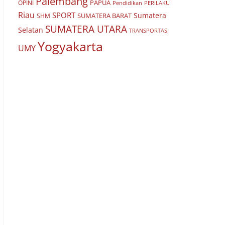
Palembang
PAPUA
OPINI
Pendidikan
PERILAKU
Riau
SPORT
Sumatera
SUMATERA BARAT
SHM
SUMATERA UTARA
Selatan
TRANSPORTASI
Yogyakarta
UMY