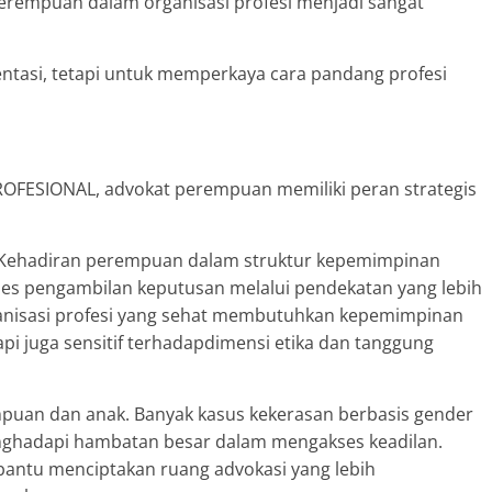
t perempuan dalam organisasi profesi menjadi sangat
ntasi, tetapi untuk memperkaya cara pandang profesi
ROFESIONAL, advokat perempuan memiliki peran strategis
 Kehadiran perempuan dalam struktur kepemimpinan
es pengambilan keputusan melalui pendekatan yang lebih
Organisasi profesi yang sehat membutuhkan kepemimpinan
tapi juga sensitif terhadapdimensi etika dan tanggung
puan dan anak. Banyak kasus kekerasan berbasis gender
nghadapi hambatan besar dalam mengakses keadilan.
ntu menciptakan ruang advokasi yang lebih