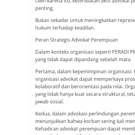
Oleh karena itu, keterlibatan aktif advoka
penting.
Bukan sekadar untuk meningkatkan represe
hukum terhadap keadilan.
Peran Strategis Advokat Perempuan
Dalam konteks organisasi seperti PERADI P
yang tidak dapat dipandang sebelah mata.
Pertama, dalam kepemimpinan organisasi.
organisasi advokat dapat memperkaya pros
kolaboratif dan berorientasi pada nilai. 
yang tidak hanya kuat secara struktural, te
jawab sosial.
Kedua, dalam advokasi perlindungan perem
menunjukkan bahwa korban sering kali me
Kehadiran advokat perempuan dapat memba