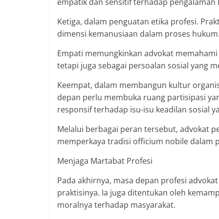
empatik dan sensitif terhadap pengalaman 
Ketiga, dalam penguatan etika profesi. Prak
dimensi kemanusiaan dalam proses hukum. Di
Empati memungkinkan advokat memahami pe
tetapi juga sebagai persoalan sosial yang
Keempat, dalam membangun kultur organisasi
depan perlu membuka ruang partisipasi yang
responsif terhadap isu-isu keadilan sosial
Melalui berbagai peran tersebut, advokat
memperkaya tradisi officium nobile dalam p
Menjaga Martabat Profesi
Pada akhirnya, masa depan profesi advokat
praktisinya. Ia juga ditentukan oleh kemam
moralnya terhadap masyarakat.