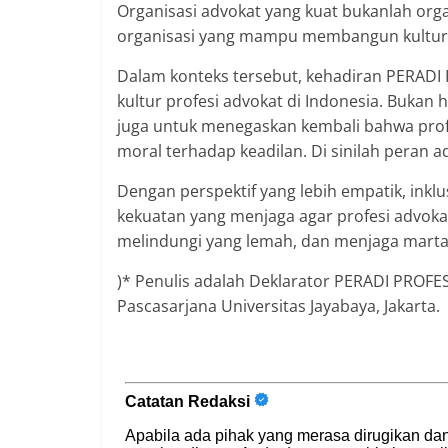
Organisasi advokat yang kuat bukanlah organ
organisasi yang mampu membangun kultur e
Dalam konteks tersebut, kehadiran PERA
kultur profesi advokat di Indonesia. Buka
juga untuk menegaskan kembali bahwa prof
moral terhadap keadilan. Di sinilah peran
Dengan perspektif yang lebih empatik, inkl
kekuatan yang menjaga agar profesi advokat
melindungi yang lemah, dan menjaga mart
)* Penulis adalah Deklarator PERADI PRO
Pascasarjana Universitas Jayabaya, Jakarta.