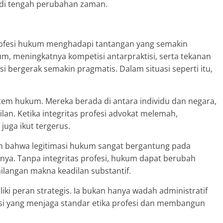
ut di tengah perubahan zaman.
profesi hukum menghadapi tantangan yang semakin
m, meningkatnya kompetisi antarpraktisi, serta tekanan
i bergerak semakin pragmatis. Dalam situasi seperti itu,
stem hukum. Mereka berada di antara individu dan negara,
lan. Ketika integritas profesi advokat melemah,
uga ikut tergerus.
an bahwa legitimasi hukum sangat bergantung pada
nya. Tanpa integritas profesi, hukum dapat berubah
ilangan makna keadilan substantif.
liki peran strategis. Ia bukan hanya wadah administratif
itusi yang menjaga standar etika profesi dan membangun