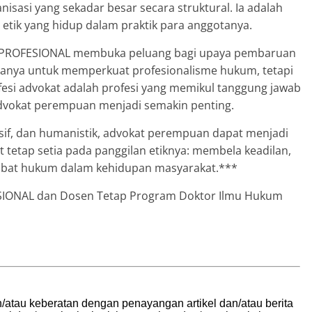
isasi yang sekadar besar secara struktural. Ia adalah
tik yang hidup dalam praktik para anggotanya.
DI PROFESIONAL membuka peluang bagi upaya pembaruan
n hanya untuk memperkuat profesionalisme hukum, tetapi
esi advokat adalah profesi yang memikul tanggung jawab
 advokat perempuan menjadi semakin penting.
usif, dan humanistik, advokat perempuan dapat menjadi
 tetap setia pada panggilan etiknya: membela keadilan,
abat hukum dalam kehidupan masyarakat.***
FESIONAL dan Dosen Tetap Program Doktor Ilmu Hukum