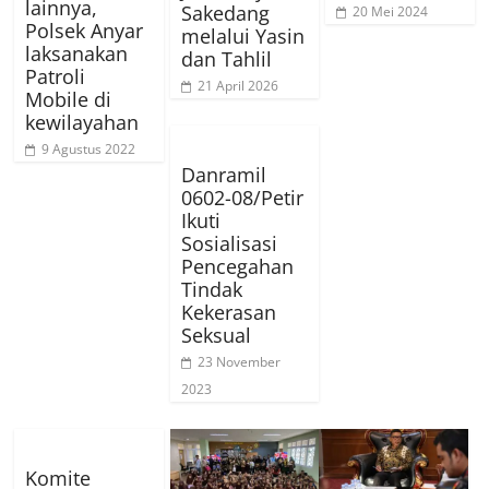
lainnya,
Sakedang
20 Mei 2024
Polsek Anyar
melalui Yasin
laksanakan
dan Tahlil
Patroli
21 April 2026
Mobile di
kewilayahan
9 Agustus 2022
Danramil
0602-08/Petir
Ikuti
Sosialisasi
Pencegahan
Tindak
Kekerasan
Seksual
23 November
2023
Komite