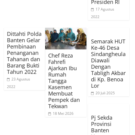
Presiden RI
17 Agustus
2022
Dittahti Polda
Banten Gelar
Semarak HUT
Pembinaan
Ke-46 Desa
Penanganan
Sindangheula
Chef Reza
Tahanan dan
Diawali
Fahrefi
Barang Bukti
Dengan
Ajarkan Ibu
Tahun 2022
Tabligh Akbar
Rumah
di Kp. Benoa
23 Agustus
Tangga
Lor
Kasemen
2022
Membuat
20 Juli 2025
Pempek dan
Tekwan
18 Mei 2026
Pj Sekda
Provinsi
Banten