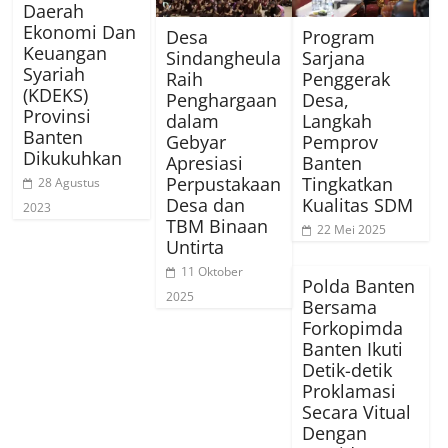
Daerah
Ekonomi Dan
Desa
Program
Keuangan
Sindangheula
Sarjana
Syariah
Raih
Penggerak
(KDEKS)
Penghargaan
Desa,
Provinsi
dalam
Langkah
Banten
Gebyar
Pemprov
Dikukuhkan
Apresiasi
Banten
Perpustakaan
Tingkatkan
28 Agustus
Desa dan
Kualitas SDM
2023
TBM Binaan
22 Mei 2025
Untirta
11 Oktober
Polda Banten
2025
Bersama
Forkopimda
Banten Ikuti
Detik-detik
Proklamasi
Secara Vitual
Dengan