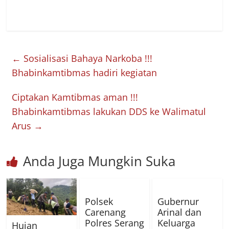
←
Sosialisasi Bahaya Narkoba !!!
Bhabinkamtibmas hadiri kegiatan
Ciptakan Kamtibmas aman !!!
Bhabinkamtibmas lakukan DDS ke Walimatul
Arus
→
Anda Juga Mungkin Suka
Polsek
Gubernur
Carenang
Arinal dan
Polres Serang
Keluarga
Hujan