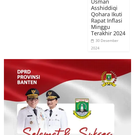
Usman
Asshiddiqi
Qohara Ikuti
Rapat Inflasi
Minggu
Terakhir 2024
30 Desember
2024