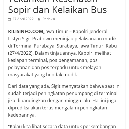
Sopir dan Kelaikan Bus
27 April 2022
Redaksi
RILISINFO.COM
,Jawa Timur – Kapolri Jenderal
Listyo Sigit Prabowo meninjau pelaksanaan mudik
di Terminal Purabaya, Surabaya, Jawa Timur, Rabu
(27/4/2022). Dalam tinjauannya, Kapolri melihat
kesiapan terminal, pos pengamanan, pos
pelayanan dan pos terpadu untuk melayani
masyarakat yang hendak mudik.
Dari data yang ada, Sigit menyatakan bahwa saat ini
sudah terjadi peningkatan penumpang di terminal
jika dibandingkan dengan minggu lalu. Hal ini juga
diprediksi akan terus mengalami peningkatan
kedepannya.
“Kalau kita lihat secara data untuk perkembangan