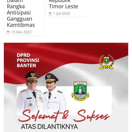
Dalam
Republik
Rangka
Timor Leste
Antisipasi
1 Juli 2026
Gangguan
Kamtibmas
15 Mei 2022