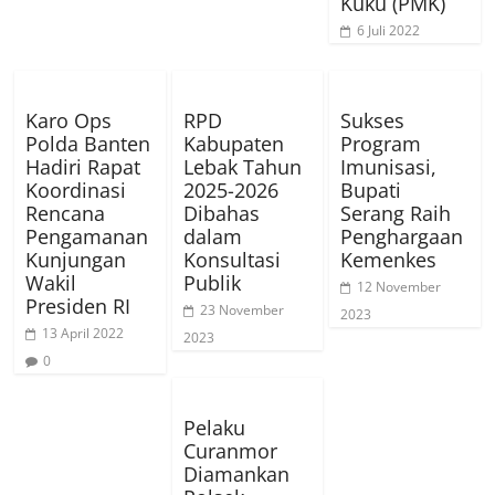
Kuku (PMK)
6 Juli 2022
Karo Ops
RPD
Sukses
Polda Banten
Kabupaten
Program
Hadiri Rapat
Lebak Tahun
Imunisasi,
Koordinasi
2025-2026
Bupati
Rencana
Dibahas
Serang Raih
Pengamanan
dalam
Penghargaan
Kunjungan
Konsultasi
Kemenkes
Wakil
Publik
12 November
Presiden RI
23 November
2023
13 April 2022
2023
0
Pelaku
Curanmor
Diamankan