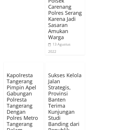
Polsek
Carenang
Polres Serang
Karena Jadi
Sasaran
Amukan
Warga
13 Agustus
2022
Kapolresta
Sukses Kelola
Tangerang
Jalan
Pimpin Apel
Strategis,
Gabungan
Provinsi
Polresta
Banten
Tangerang
Terima
Dengan
Kunjungan
Polres Metro
Studi
Tangerang
Banding dari