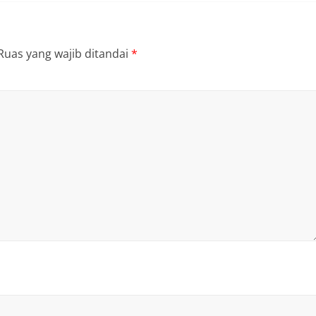
Ruas yang wajib ditandai
*