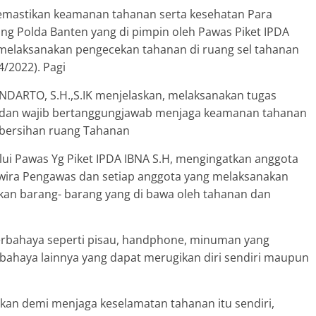
memastikan keamanan tahanan serta kesehatan Para
rang Polda Banten yang di pimpin oleh Pawas Piket IPDA
 melaksanakan pengecekan tahanan di ruang sel tahanan
4/2022). Pagi
DARTO, S.H.,S.IK menjelaskan, melaksanakan tugas
 dan wajib bertanggungjawab menjaga keamanan tahanan
ebersihan ruang Tahanan
ui Pawas Yg Piket IPDA IBNA S.H, mengingatkan anggota
erwira Pengawas dan setiap anggota yang melaksanakan
kan barang- barang yang di bawa oleh tahanan dan
erbahaya seperti pisau, handphone, minuman yang
rbahaya lainnya yang dapat merugikan diri sendiri maupun
ukan demi menjaga keselamatan tahanan itu sendiri,