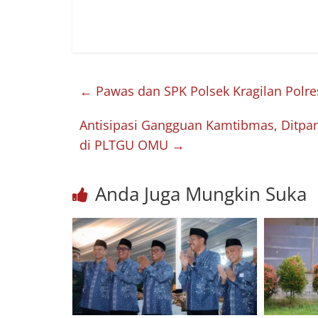
←
Pawas dan SPK Polsek Kragilan Polre
Antisipasi Gangguan Kamtibmas, Ditp
di PLTGU OMU
→
Anda Juga Mungkin Suka