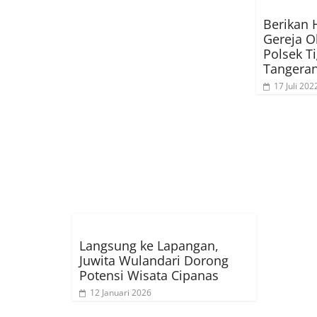
Berikan 
Gereja O
Polsek T
Tangera
17 Juli 202
Langsung ke Lapangan,
Juwita Wulandari Dorong
Potensi Wisata Cipanas
12 Januari 2026