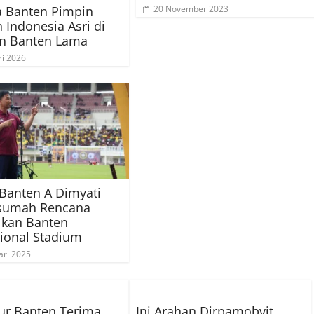
a Banten Pimpin
20 November 2023
 Indonesia Asri di
n Banten Lama
ri 2026
Banten A Dimyati
sumah Rencana
lkan Banten
tional Stadium
ari 2025
ur Banten Terima
Ini Arahan Dirpamobvit