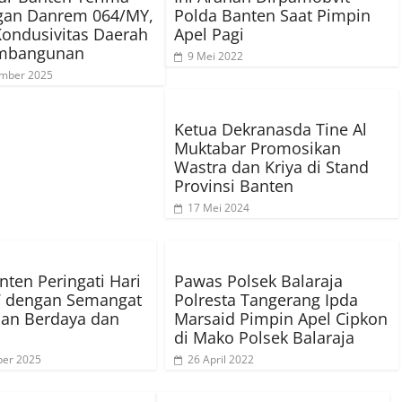
gan Danrem 064/MY,
Polda Banten Saat Pimpin
ondusivitas Daerah
Apel Pagi
mbangunan
9 Mei 2022
ember 2025
Ketua Dekranasda Tine Al
Muktabar Promosikan
Wastra dan Kriya di Stand
Provinsi Banten
17 Mei 2024
nten Peringati Hari
Pawas Polsek Balaraja
7 dengan Semangat
Polresta Tangerang Ipda
an Berdaya dan
Marsaid Pimpin Apel Cipkon
di Mako Polsek Balaraja
er 2025
26 April 2022