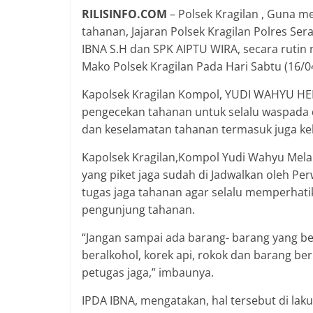
RILISINFO.COM
– Polsek Kragilan , Guna 
tahanan, Jajaran Polsek Kragilan Polres Se
IBNA S.H dan SPK AIPTU WIRA, secara rutin
Mako Polsek Kragilan Pada Hari Sabtu (16/0
Kapolsek Kragilan Kompol, YUDI WAHYU HEN
pengecekan tahanan untuk selalu waspada
dan keselamatan tahanan termasuk juga k
Kapolsek Kragilan,Kompol Yudi Wahyu Melal
yang piket jaga sudah di Jadwalkan oleh P
tugas jaga tahanan agar selalu memperhati
pengunjung tahanan.
“Jangan sampai ada barang- barang yang b
beralkohol, korek api, rokok dan barang be
petugas jaga,” imbaunya.
IPDA IBNA, mengatakan, hal tersebut di lak