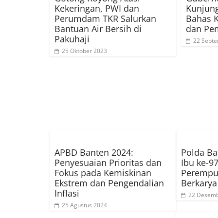
Kekeringan, PWI dan
Kunjun
Perumdam TKR Salurkan
Bahas K
Bantuan Air Bersih di
dan Pe
Pakuhaji
22 Sept
25 Oktober 2023
APBD Banten 2024:
Polda Ba
Penyesuaian Prioritas dan
Ibu ke-9
Fokus pada Kemiskinan
Perempu
Ekstrem dan Pengendalian
Berkarya
Inflasi
22 Desemb
25 Agustus 2024