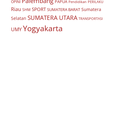
Palembang
PAPUA
OPINI
Pendidikan
PERILAKU
Riau
SPORT
Sumatera
SUMATERA BARAT
SHM
SUMATERA UTARA
Selatan
TRANSPORTASI
Yogyakarta
UMY