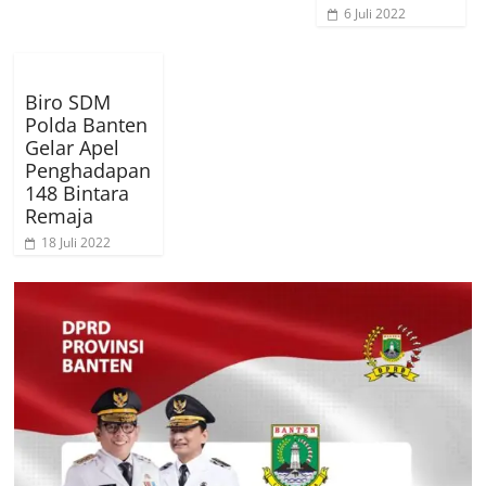
6 Juli 2022
Biro SDM
Polda Banten
Gelar Apel
Penghadapan
148 Bintara
Remaja
18 Juli 2022