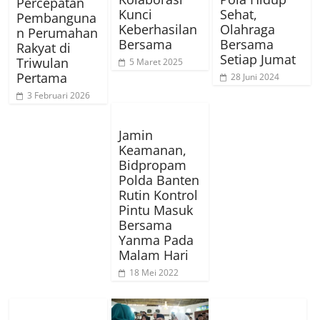
Percepatan
Kunci
Sehat,
Pembanguna
Keberhasilan
Olahraga
n Perumahan
Bersama
Bersama
Rakyat di
Setiap Jumat
Triwulan
5 Maret 2025
Pertama
28 Juni 2024
3 Februari 2026
Jamin
Keamanan,
Bidpropam
Polda Banten
Rutin Kontrol
Pintu Masuk
Bersama
Yanma Pada
Malam Hari
18 Mei 2022