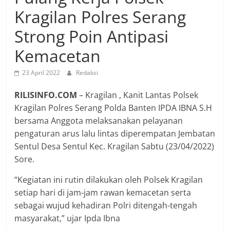
Kragilan Polres Serang
Strong Poin Antipasi
Kemacetan
23 April 2022
Redaksi
RILISINFO.COM
– Kragilan , Kanit Lantas Polsek
Kragilan Polres Serang Polda Banten IPDA IBNA S.H
bersama Anggota melaksanakan pelayanan
pengaturan arus lalu lintas diperempatan Jembatan
Sentul Desa Sentul Kec. Kragilan Sabtu (23/04/2022)
Sore.
“Kegiatan ini rutin dilakukan oleh Polsek Kragilan
setiap hari di jam-jam rawan kemacetan serta
sebagai wujud kehadiran Polri ditengah-tengah
masyarakat,” ujar Ipda Ibna