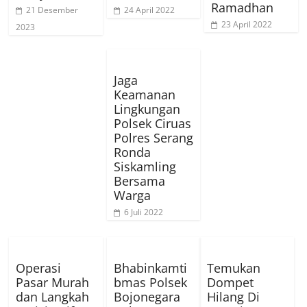
Ramadhan
21 Desember
24 April 2022
23 April 2022
2023
Jaga
Keamanan
Lingkungan
Polsek Ciruas
Polres Serang
Ronda
Siskamling
Bersama
Warga
6 Juli 2022
Operasi
Bhabinkamti
Temukan
Pasar Murah
bmas Polsek
Dompet
dan Langkah
Bojonegara
Hilang Di