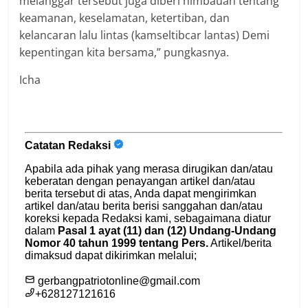
melanggar tersebut juga diberi himbauan tentang
keamanan, keselamatan, ketertiban, dan
kelancaran lalu lintas (kamseltibcar lantas) Demi
kepentingan kita bersama,” pungkasnya.
Icha