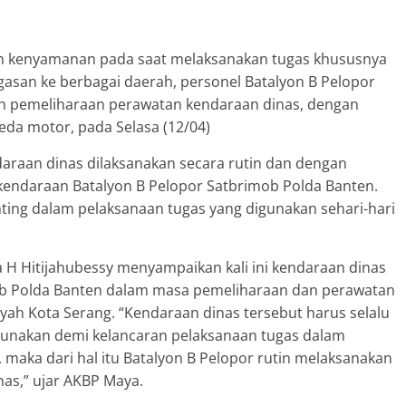
n kenyamanan pada saat melaksanakan tugas khususnya
asan ke berbagai daerah, personel Batalyon B Pelopor
n pemeliharaan perawatan kendaraan dinas, dengan
da motor, pada Selasa (12/04)
araan dinas dilaksanakan secara rutin dan dengan
endaraan Batalyon B Pelopor Satbrimob Polda Banten.
nting dalam pelaksanaan tugas yang digunakan sehari-hari
H Hitijahubessy menyampaikan kali ini kendaraan dinas
ob Polda Banten dalam masa pemeliharaan dan perawatan
yah Kota Serang. “Kendaraan dinas tersebut harus selalu
igunakan demi kelancaran pelaksanaan tugas dalam
aka dari hal itu Batalyon B Pelopor rutin melaksanakan
as,” ujar AKBP Maya.