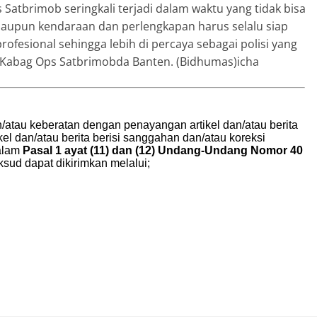
atbrimob seringkali terjadi dalam waktu yang tidak bisa
maupun kendaraan dan perlengkapan harus selalu siap
ofesional sehingga lebih di percaya sebagai polisi yang
p Kabag Ops Satbrimobda Banten. (Bidhumas)icha