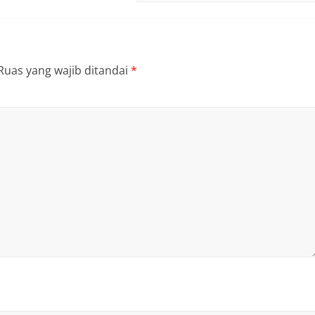
Ruas yang wajib ditandai
*