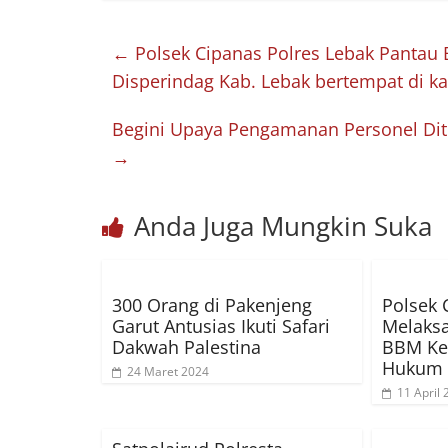
←
Polsek Cipanas Polres Lebak Pantau
Disperindag Kab. Lebak bertempat di k
Begini Upaya Pengamanan Personel Ditp
→
Anda Juga Mungkin Suka
300 Orang di Pakenjeng
Polsek 
Garut Antusias Ikuti Safari
Melaks
Dakwah Palestina
BBM Ke
Hukum 
24 Maret 2024
11 April