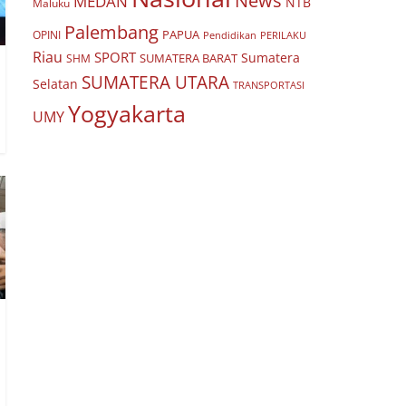
News
MEDAN
NTB
Maluku
Palembang
PAPUA
OPINI
Pendidikan
PERILAKU
Riau
SPORT
Sumatera
SUMATERA BARAT
SHM
SUMATERA UTARA
Selatan
TRANSPORTASI
Yogyakarta
UMY