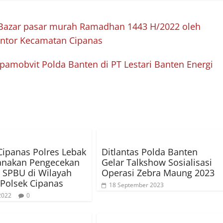
 Bazar pasar murah Ramadhan 1443 H/2022 oleh
antor Kecamatan Cipanas
amobvit Polda Banten di PT Lestari Banten Energi
Cipanas Polres Lebak
Ditlantas Polda Banten
anakan Pengecekan
Gelar Talkshow Sosialisasi
 SPBU di Wilayah
Operasi Zebra Maung 2023
Polsek Cipanas
18 September 2023
 2022
0