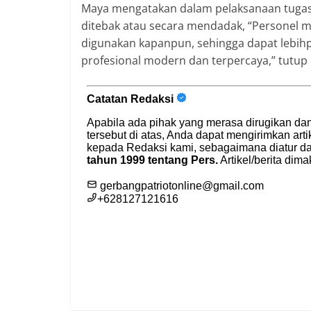
Maya mengatakan dalam pelaksanaan tugas S
ditebak atau secara mendadak, “Personel 
digunakan kapanpun, sehingga dapat lebihpr
profesional modern dan terpercaya,” tutu