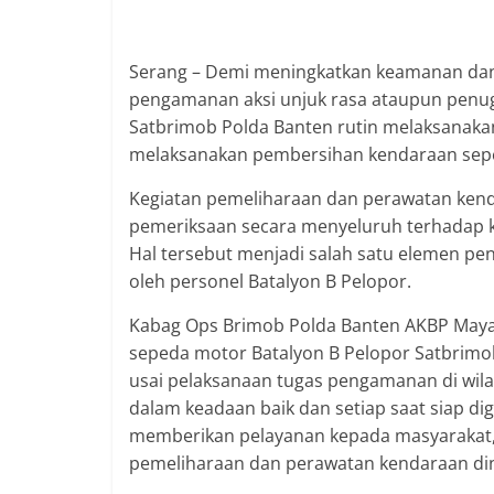
Serang – Demi meningkatkan keamanan da
pengamanan aksi unjuk rasa ataupun penug
Satbrimob Polda Banten rutin melaksanaka
melaksanakan pembersihan kendaraan sepe
Kegiatan pemeliharaan dan perawatan kend
pemeriksaan secara menyeluruh terhadap k
Hal tersebut menjadi salah satu elemen pe
oleh personel Batalyon B Pelopor.
Kabag Ops Brimob Polda Banten AKBP Maya 
sepeda motor Batalyon B Pelopor Satbrim
usai pelaksanaan tugas pengamanan di wila
dalam keadaan baik dan setiap saat siap d
memberikan pelayanan kepada masyarakat, m
pemeliharaan dan perawatan kendaraan din