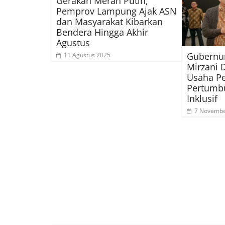
Gerakan Merah Putih,
Pemprov Lampung Ajak ASN
dan Masyarakat Kibarkan
Bendera Hingga Akhir
Agustus
Gubernu
11 Agustus 2025
Mirzani 
Usaha Pe
Pertumb
Inklusif
7 Novembe