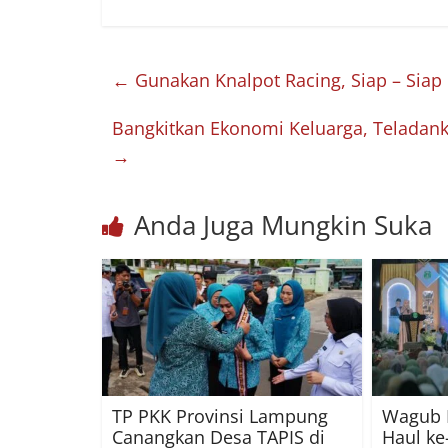
←
Gunakan Knalpot Racing, Siap – Siap 
Bangkitkan Ekonomi Keluarga, Teladank
→
Anda Juga Mungkin Suka
TP PKK Provinsi Lampung
Wagub 
Canangkan Desa TAPIS di
Haul k