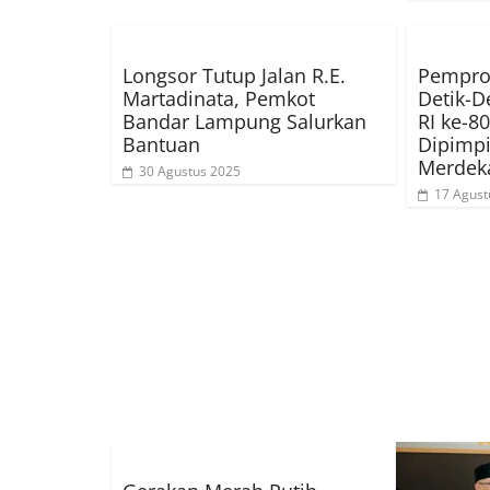
Longsor Tutup Jalan R.E.
Pempro
Martadinata, Pemkot
Detik-D
Bandar Lampung Salurkan
RI ke-80
Bantuan
Dipimpi
Merdeka
30 Agustus 2025
17 Agust