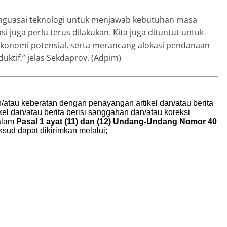
enguasai teknologi untuk menjawab kebutuhan masa
i juga perlu terus dilakukan. Kita juga dituntut untuk
nomi potensial, serta merancang alokasi pendanaan
uktif,” jelas Sekdaprov. (Adpim)