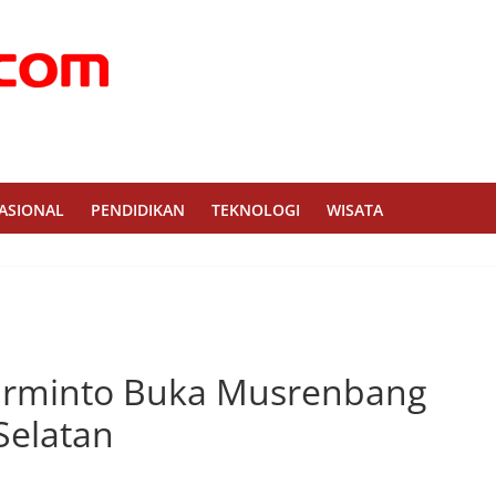
ASIONAL
PENDIDIKAN
TEKNOLOGI
WISATA
Darminto Buka Musrenbang
elatan