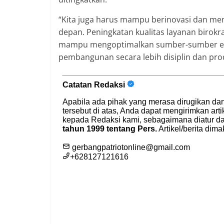
“Kita juga harus mampu berinovasi dan m
depan. Peningkatan kualitas layanan birokras
mampu mengoptimalkan sumber-sumber eko
pembangunan secara lebih disiplin dan prod