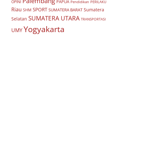
Palembang
PAPUA
OPINI
Pendidikan
PERILAKU
Riau
SPORT
Sumatera
SUMATERA BARAT
SHM
SUMATERA UTARA
Selatan
TRANSPORTASI
Yogyakarta
UMY