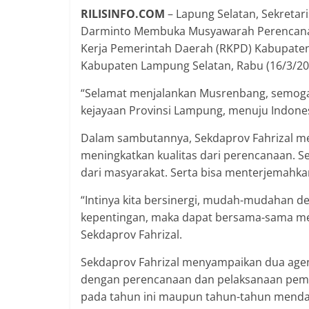
RILISINFO.COM
– Lapung Selatan, Sekretar
Darminto Membuka Musyawarah Perencan
Kerja Pemerintah Daerah (RKPD) Kabupaten
Kabupaten Lampung Selatan, Rabu (16/3/20
“Selamat menjalankan Musrenbang, semog
kejayaan Provinsi Lampung, menuju Indonesi
Dalam sambutannya, Sekdaprov Fahrizal 
meningkatkan kualitas dari perencanaan. S
dari masyarakat. Serta bisa menterjemahkan
“Intinya kita bersinergi, mudah-mudahan 
kepentingan, maka dapat bersama-sama me
Sekdaprov Fahrizal.
Sekdaprov Fahrizal menyampaikan dua age
dengan perencanaan dan pelaksanaan pemb
pada tahun ini maupun tahun-tahun menda