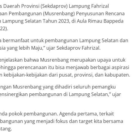
is Daerah Provinsi (Sekdaprov) Lampung Fahrizal
aan Pembangunan (Musrenbang) Penyusunan Rencana
 Lampung Selatan Tahun 2023, di Aula Rimau Bappeda
22).
a bermanfaat untu
k pembangunan Lampung Selatan dan
a yang lebih Maju,” ujar Sekdaprov Fahrizal.
menjelaskan bahwa Musrenbang merupakan upaya untuk
ehingga perencanaan itu bisa menjawab berbagai aspirasi
 kebijakan-kebijakan dari pusat, provinsi, dan kabupaten.
dengan Musrenbang yang dihadiri seluruh pemangku
nsinergikan pembangunan di Lampung Selatan,” ujar
nda pokok pembangunan. Agenda pertama, terkait
angunan yang menjadi fokus dan target kita bersama
tang.