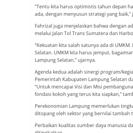
“Tentu kita harus optimistis tahun depan h
ada, dengan menyusun strategi yang baik,” j
Fahrizal juga menjelaskan bahwa dengan a
melalui Jalan Tol Trans Sumatera dan Harb
“Kekuatan kita salah satunya ada di UMKM.
Selatan. UMKM kita harus jemput, bagaimana
Lampung Selatan,” ujarnya.
Agenda kedua adalah sinergi program/kegi
Pemerintah Kabupaten Lampung Selatan da
“Untuk mencapai Visi dan Misi pembanguna
fondasi kokoh yang terus kita siapkan,” tam
Perekonomian Lampung memerlukan tingkat
ditopang oleh sektor yang bernilai tambah t
Perbaikan kualitas sumber daya manusia da
ditingkatkan.