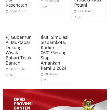
14 Februari
Kesehatan
Petani
2025
22 Juli 2022
27 Februari
2026
Pj Gubernur
Ikuti Simulasi
Al Muktabar
Sispamkota,
Dukung
Kodim
Wisata
0602/Serang
Bahari Teluk
Siap
Banten
Amankan
Pemilu 2024
18 Februari
18 Oktober
2024
2023