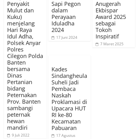
Penyakit
Sapi Pegon
Anugerah
Mulut dan
dalam
Ekbispar
Kuku)
Perayaan
Award 2025
menjelang
Iduladha
sebagai
Hari Raya
2024
Tokoh
Idul Adha,
Inspiratif
17 Juni 2024
Polsek Anyar
7 Maret 2025
Polres
Cilegon Polda
Banten
bersama
Kades
Dinas
Sindangheula
Pertanian
Suheli Jadi
bidang
Pembaca
Peternakan
Naskah
Prov. Banten
Proklamasi di
sambangi
Upacara HUT
peternak
RI ke-80
hewan
Kecamatan
mandiri
Pabuaran
9 Juli 2022
17 Agustus