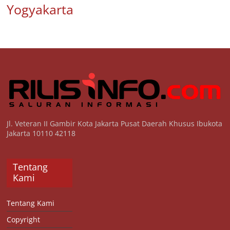
Yogyakarta
Jl. Veteran II Gambir Kota Jakarta Pusat Daerah Khusus Ibukota
Jakarta 10110 42118
Tentang
Kami
Tentang Kami
Copyright