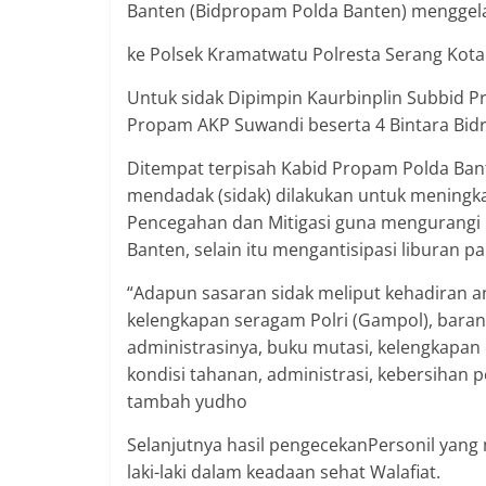
Banten (Bidpropam Polda Banten) menggela
ke Polsek Kramatwatu Polresta Serang Kota 
Untuk sidak Dipimpin Kaurbinplin Subbid 
Propam AKP Suwandi beserta 4 Bintara Bid
Ditempat terpisah Kabid Propam Polda Ban
mendadak (sidak) dilakukan untuk meningkat
Pencegahan dan Mitigasi guna mengurangi 
Banten, selain itu mengantisipasi liburan pa
“Adapun sasaran sidak meliput kehadiran a
kelengkapan seragam Polri (Gampol), barang
administrasinya, buku mutasi, kelengkapan 
kondisi tahanan, administrasi, kebersihan
tambah yudho
Selanjutnya hasil pengecekanPersonil yang
laki-laki dalam keadaan sehat Walafiat.