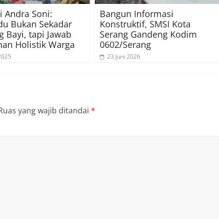
i Andra Soni:
Bangun Informasi
du Bukan Sekadar
Konstruktif, SMSI Kota
 Bayi, tapi Jawab
Serang Gandeng Kodim
an Holistik Warga
0602/Serang
 2025
23 Juni 2026
Ruas yang wajib ditandai
*