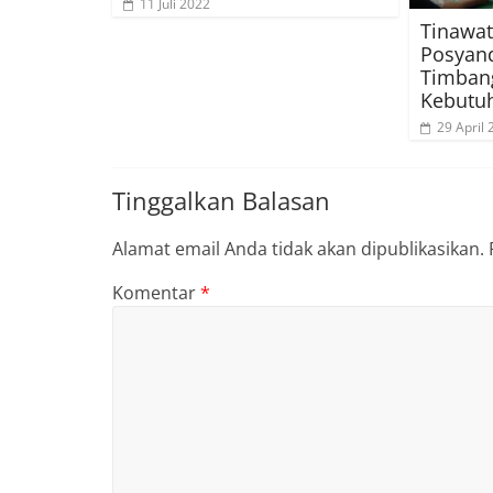
11 Juli 2022
Tinawat
Posyan
Timbang
Kebutuh
29 April
Tinggalkan Balasan
Alamat email Anda tidak akan dipublikasikan.
Komentar
*