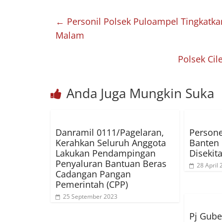
←
Personil Polsek Puloampel Tingkatkan
Malam
Polsek Cil
Anda Juga Mungkin Suka
Danramil 0111/Pagelaran,
Persone
Kerahkan Seluruh Anggota
Banten 
Lakukan Pendampingan
Disekit
Penyaluran Bantuan Beras
28 April
Cadangan Pangan
Pemerintah (CPP)
25 September 2023
Pj Gube