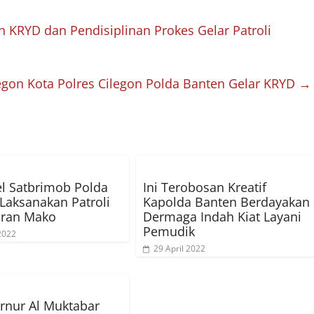
 KRYD dan Pendisiplinan Prokes Gelar Patroli
egon Kota Polres Cilegon Polda Banten Gelar KRYD
→
l Satbrimob Polda
Ini Terobosan Kreatif
Laksanakan Patroli
Kapolda Banten Berdayakan
aran Mako
Dermaga Indah Kiat Layani
Pemudik
 2022
29 April 2022
rnur Al Muktabar