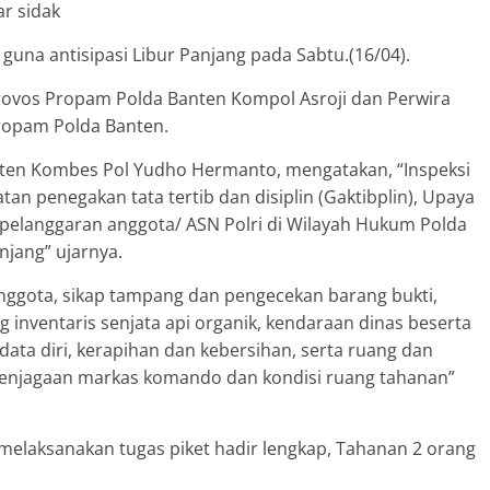
r sidak
guna antisipasi Libur Panjang pada Sabtu.(16/04).
Provos Propam Polda Banten Kompol Asroji dan Perwira
ropam Polda Banten.
ten Kombes Pol Yudho Hermanto, mengatakan, “Inspeksi
an penegakan tata tertib dan disiplin (Gaktibplin), Upaya
pelanggaran anggota/ ASN Polri di Wilayah Hukum Polda
njang” ujarnya.
nggota, sikap tampang dan pengecekan barang bukti,
 inventaris senjata api organik, kendaraan dinas beserta
data diri, kerapihan dan kebersihan, serta ruang dan
 penjagaan markas komando dan kondisi ruang tahanan”
 melaksanakan tugas piket hadir lengkap, Tahanan 2 orang