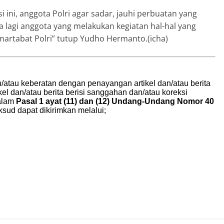
 ini, anggota Polri agar sadar, jauhi perbuatan yang
da lagi anggota yang melakukan kegiatan hal-hal yang
artabat Polri” tutup Yudho Hermanto.(icha)