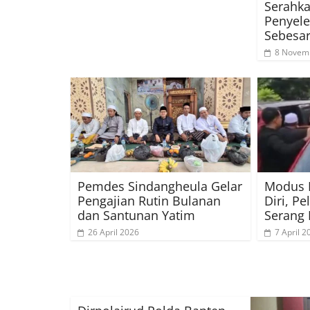
Serahk
Penyel
Sebesar
8 Novem
Pemdes Sindangheula Gelar
Modus 
Pengajian Rutin Bulanan
Diri, Pe
dan Santunan Yatim
Serang 
26 April 2026
7 April 2