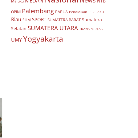
News
MEDAN
NTB
Maluku
Palembang
PAPUA
OPINI
Pendidikan
PERILAKU
Riau
SPORT
Sumatera
SUMATERA BARAT
SHM
SUMATERA UTARA
Selatan
TRANSPORTASI
Yogyakarta
UMY