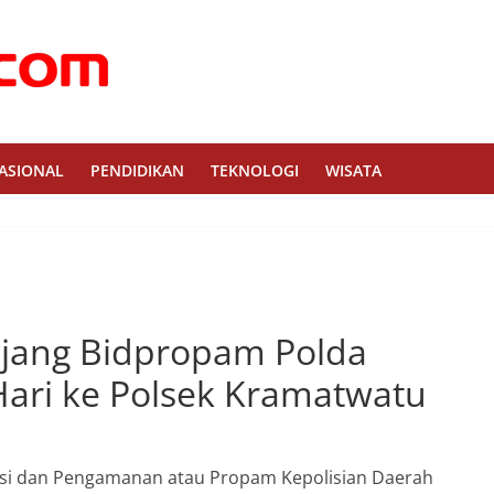
ASIONAL
PENDIDIKAN
TEKNOLOGI
WISATA
anjang Bidpropam Polda
ari ke Polsek Kramatwatu
si dan Pengamanan atau Propam Kepolisian Daerah