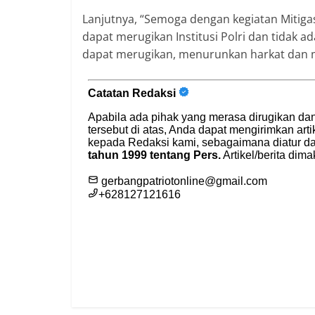
Lanjutnya, “Semoga dengan kegiatan Mitigasi
dapat merugikan Institusi Polri dan tidak a
dapat merugikan, menurunkan harkat dan m