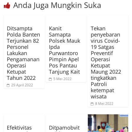
Anda Juga Mungkin Suka
Ditsampta
Kanit
Tekan
Polda Banten
Samapta
penyebaran
Terjunkan 82
Polsek Mauk
virus Covid-
Personel
Ipda
19 Satgas
Lakukan
Purwantoro
Preventif
Pengamanan
Pimpin Apel
Operasi
Operasi
Pos Pantau
Ketupat
Ketupat
Tanjung Kait
Maung 2022
Tahun 2022
tingkatkan
5 Mei 2022
Patroli
29 April 2022
ketempat
wisata
8 Mei 2022
Efektivitas
Ditpamobvit