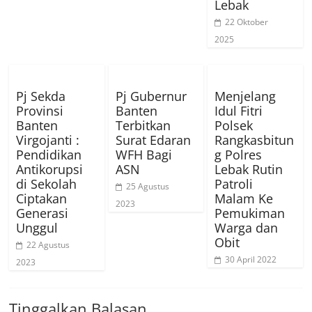
Lebak
22 Oktober
2025
Pj Sekda
Pj Gubernur
Menjelang
Provinsi
Banten
Idul Fitri
Banten
Terbitkan
Polsek
Virgojanti :
Surat Edaran
Rangkasbitun
Pendidikan
WFH Bagi
g Polres
Antikorupsi
ASN
Lebak Rutin
di Sekolah
Patroli
25 Agustus
Ciptakan
Malam Ke
2023
Generasi
Pemukiman
Unggul
Warga dan
Obit
22 Agustus
30 April 2022
2023
Tinggalkan Balasan