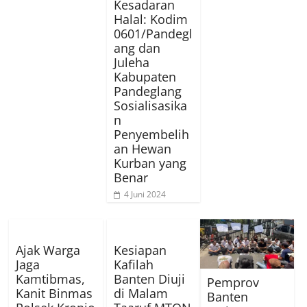
Kesadaran
Halal: Kodim
0601/Pandegl
ang dan
Juleha
Kabupaten
Pandeglang
Sosialisasika
n
Penyembelih
an Hewan
Kurban yang
Benar
4 Juni 2024
Ajak Warga
Kesiapan
Jaga
Kafilah
Kamtibmas,
Banten Diuji
Pemprov
Kanit Binmas
di Malam
Banten