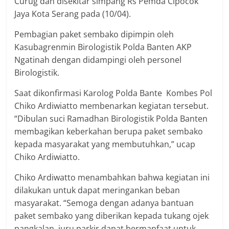
Curug dan disekitar simpang Rs Pemda Cipocok
Jaya Kota Serang pada (10/04).
Pembagian paket sembako dipimpin oleh
Kasubagrenmin Birologistik Polda Banten AKP
Ngatinah dengan didampingi oleh personel
Birologistik.
Saat dikonfirmasi Karolog Polda Bante Kombes Pol
Chiko Ardiwiatto membenarkan kegiatan tersebut.
“Dibulan suci Ramadhan Birologistik Polda Banten
membagikan keberkahan berupa paket sembako
kepada masyarakat yang membutuhkan,” ucap
Chiko Ardiwiatto.
Chiko Ardiwatto menambahkan bahwa kegiatan ini
dilakukan untuk dapat meringankan beban
masyarakat. “Semoga dengan adanya bantuan
paket sembako yang diberikan kepada tukang ojek
pangkalan, juru parkir dapat bermanfaat untuk