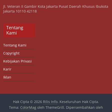
Jl. Veteran II Gambir Kota Jakarta Pusat Daerah Khusus Ibukota
Jakarta 10110 42118
Tentang
Kami
Tentang Kami
Copyright
Kebijakan Privasi
Karir
Iklan
Hak Cipta © 2026
Rilis Info
. Keseluruhan Hak Cipta.
Tema:
ColorMag
oleh ThemeGrill. Dipersembahkan oleh