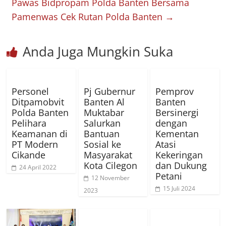
Pawas Bidpropam Polda Banten Bersama
Pamenwas Cek Rutan Polda Banten
→
Anda Juga Mungkin Suka
Personel
Pj Gubernur
Pemprov
Ditpamobvit
Banten Al
Banten
Polda Banten
Muktabar
Bersinergi
Pelihara
Salurkan
dengan
Keamanan di
Bantuan
Kementan
PT Modern
Sosial ke
Atasi
Cikande
Masyarakat
Kekeringan
Kota Cilegon
dan Dukung
24 April 2022
Petani
12 November
15 Juli 2024
2023