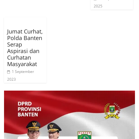
2025
Jumat Curhat,
Polda Banten
Serap
Aspirasi dan
Curhatan
Masyarakat
1 September
2023