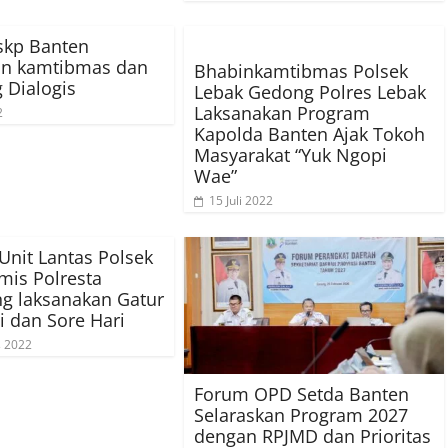
skp Banten
n kamtibmas dan
Bhabinkamtibmas Polsek
Dialogis
Lebak Gedong Polres Lebak
Laksanakan Program
2
Kapolda Banten Ajak Tokoh
Masyarakat “Yuk Ngopi
Wae”
15 Juli 2022
Unit Lantas Polsek
mis Polresta
g laksanakan Gatur
i dan Sore Hari
s 2022
Forum OPD Setda Banten
Selaraskan Program 2027
dengan RPJMD dan Prioritas