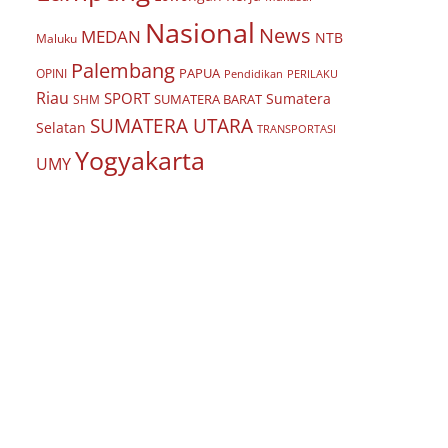
Nasional
News
MEDAN
NTB
Maluku
Palembang
PAPUA
OPINI
Pendidikan
PERILAKU
Riau
SPORT
Sumatera
SUMATERA BARAT
SHM
SUMATERA UTARA
Selatan
TRANSPORTASI
Yogyakarta
UMY