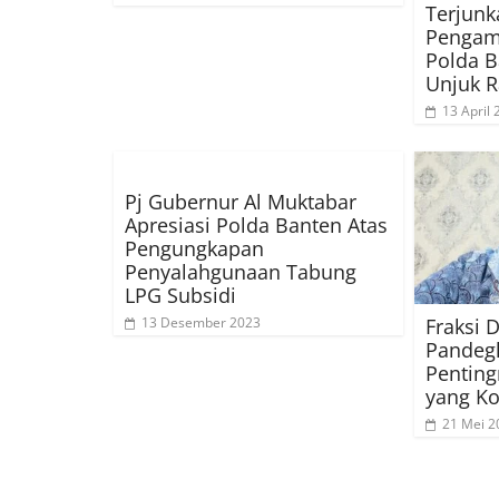
Terjunk
Pengam
Polda B
Unjuk R
13 April
Pj Gubernur Al Muktabar
Apresiasi Polda Banten Atas
Pengungkapan
Penyalahgunaan Tabung
LPG Subsidi
Fraksi
13 Desember 2023
Pandeg
Pentin
yang Ko
21 Mei 2