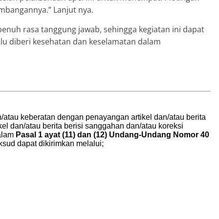
mbangannya.” Lanjut nya.
nuh rasa tanggung jawab, sehingga kegiatan ini dapat
lu diberi kesehatan dan keselamatan dalam