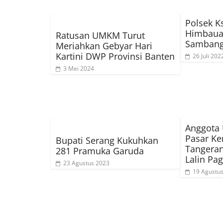
Polsek K
Himbaua
Ratusan UMKM Turut
Sambang 
Meriahkan Gebyar Hari
Kartini DWP Provinsi Banten
26 Juli 202
3 Mei 2024
Anggota 
Pasar Ke
Bupati Serang Kukuhkan
Tangeran
281 Pramuka Garuda
Lalin Pag
23 Agustus 2023
19 Agustu