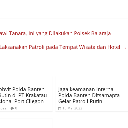
i Tanara, Ini yang Dilakukan Polsek Balaraja
Laksanakan Patroli pada Tempat Wisata dan Hotel
→
bvit Polda Banten
Jaga keamanan Internal
Rutin di PT Krakatau
Polda Banten Ditsamapta
sional Port Cilegon
Gelar Patroli Rutin
 2022
0
13 Mei 2022