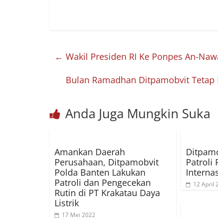
←
Wakil Presiden RI Ke Ponpes An-Nawaw
Bulan Ramadhan Ditpamobvit Tetap 
Anda Juga Mungkin Suka
Amankan Daerah
Ditpamo
Perusahaan, Ditpamobvit
Patroli 
Polda Banten Lakukan
Interna
Patroli dan Pengecekan
12 April
Rutin di PT Krakatau Daya
Listrik
17 Mei 2022