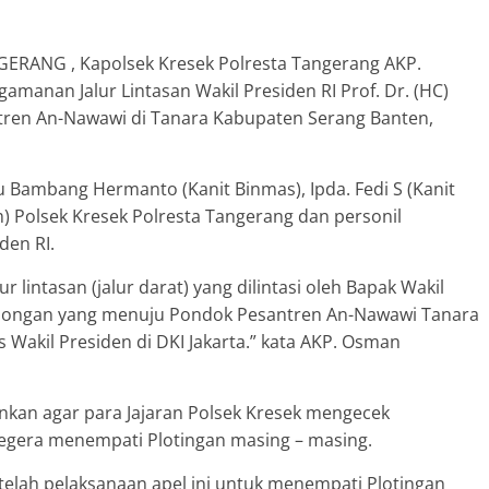
ERANG , Kapolsek Kresek Polresta Tangerang AKP.
manan Jalur Lintasan Wakil Presiden RI Prof. Dr. (HC)
ntren An-Nawawi di Tanara Kabupaten Serang Banten,
 Bambang Hermanto (Kanit Binmas), Ipda. Fedi S (Kanit
im) Polsek Kresek Polresta Tangerang dan personil
den RI.
 lintasan (jalur darat) yang dilintasi oleh Bapak Wakil
mbongan yang menuju Pondok Pesantren An-Nawawi Tanara
Wakil Presiden di DKI Jakarta.” kata AKP. Osman
nkan agar para Jajaran Polsek Kresek mengecek
segera menempati Plotingan masing – masing.
etelah pelaksanaan apel ini untuk menempati Plotingan