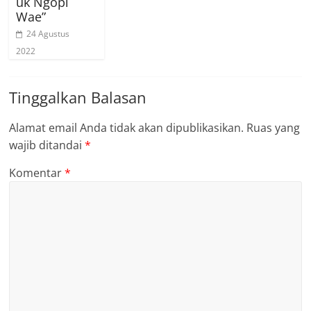
uk Ngopi
Wae”
24 Agustus
2022
Tinggalkan Balasan
Alamat email Anda tidak akan dipublikasikan.
Ruas yang
wajib ditandai
*
Komentar
*