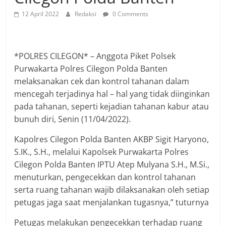
12 April 2022
Redaksi
0 Comments
*POLRES CILEGON* – Anggota Piket Polsek
Purwakarta Polres Cilegon Polda Banten
melaksanakan cek dan kontrol tahanan dalam
mencegah terjadinya hal – hal yang tidak diinginkan
pada tahanan, seperti kejadian tahanan kabur atau
bunuh diri, Senin (11/04/2022).
Kapolres Cilegon Polda Banten AKBP Sigit Haryono,
S.IK., S.H., melalui Kapolsek Purwakarta Polres
Cilegon Polda Banten IPTU Atep Mulyana S.H., M.Si.,
menuturkan, pengecekkan dan kontrol tahanan
serta ruang tahanan wajib dilaksanakan oleh setiap
petugas jaga saat menjalankan tugasnya,” tuturnya
Petugas melakukan pengecekkan terhadap ruang