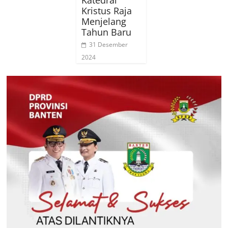
Katedral
Kristus Raja
Menjelang
Tahun Baru
31 Desember
2024