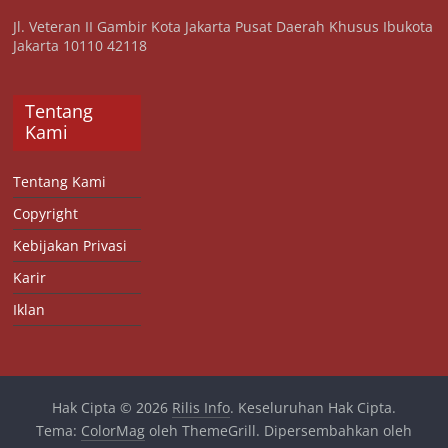
Jl. Veteran II Gambir Kota Jakarta Pusat Daerah Khusus Ibukota
Jakarta 10110 42118
Tentang
Kami
Tentang Kami
Copyright
Kebijakan Privasi
Karir
Iklan
Hak Cipta © 2026
Rilis Info
. Keseluruhan Hak Cipta.
Tema:
ColorMag
oleh ThemeGrill. Dipersembahkan oleh