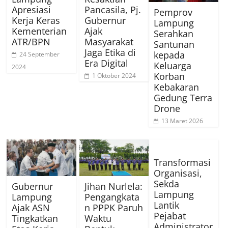
Apresiasi
Pancasila, Pj.
Pemprov
Kerja Keras
Gubernur
Lampung
Kementerian
Ajak
Serahkan
ATR/BPN
Masyarakat
Santunan
Jaga Etika di
kepada
24 September
Era Digital
Keluarga
2024
Korban
1 Oktober 2024
Kebakaran
Gedung Terra
Drone
13 Maret 2026
Transformasi
Organisasi,
Sekda
Gubernur
Jihan Nurlela:
Lampung
Lampung
Pengangkata
Lantik
Ajak ASN
n PPPK Paruh
Pejabat
Tingkatkan
Waktu
Administrator