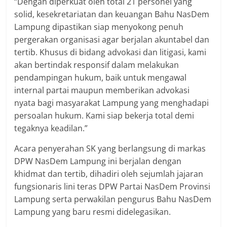
“Dengan diperkuat oleh total 21 personel yang
solid, kesekretariatan dan keuangan Bahu NasDem
Lampung dipastikan siap menyokong penuh
pergerakan organisasi agar berjalan akuntabel dan
tertib. Khusus di bidang advokasi dan litigasi, kami
akan bertindak responsif dalam melakukan
pendampingan hukum, baik untuk mengawal
internal partai maupun memberikan advokasi
nyata bagi masyarakat Lampung yang menghadapi
persoalan hukum. Kami siap bekerja total demi
tegaknya keadilan.”
​Acara penyerahan SK yang berlangsung di markas
DPW NasDem Lampung ini berjalan dengan
khidmat dan tertib, dihadiri oleh sejumlah jajaran
fungsionaris lini teras DPW Partai NasDem Provinsi
Lampung serta perwakilan pengurus Bahu NasDem
Lampung yang baru resmi didelegasikan.