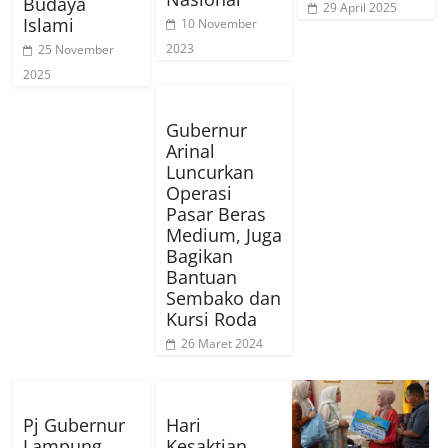
Budaya
29 April 2025
Islami
10 November
2023
25 November
2025
Gubernur
Arinal
Luncurkan
Operasi
Pasar Beras
Medium, Juga
Bagikan
Bantuan
Sembako dan
Kursi Roda
26 Maret 2024
Pj Gubernur
Hari
Lampung
Kesaktian