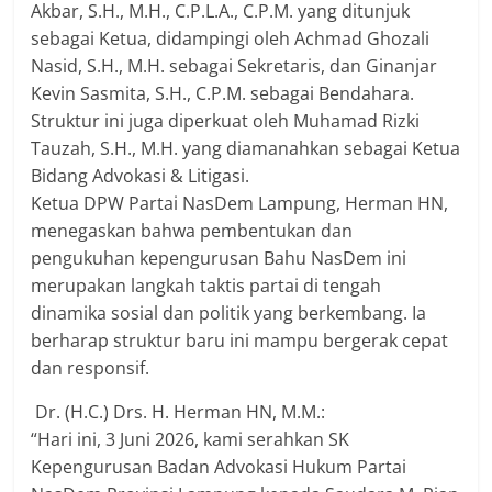
Akbar, S.H., M.H., C.P.L.A., C.P.M. yang ditunjuk
sebagai Ketua, didampingi oleh Achmad Ghozali
Nasid, S.H., M.H. sebagai Sekretaris, dan Ginanjar
Kevin Sasmita, S.H., C.P.M. sebagai Bendahara.
Struktur ini juga diperkuat oleh Muhamad Rizki
Tauzah, S.H., M.H. yang diamanahkan sebagai Ketua
Bidang Advokasi & Litigasi.
​Ketua DPW Partai NasDem Lampung, Herman HN,
menegaskan bahwa pembentukan dan
pengukuhan kepengurusan Bahu NasDem ini
merupakan langkah taktis partai di tengah
dinamika sosial dan politik yang berkembang. Ia
berharap struktur baru ini mampu bergerak cepat
dan responsif.
​ Dr. (H.C.) Drs. H. Herman HN, M.M.:
“Hari ini, 3 Juni 2026, kami serahkan SK
Kepengurusan Badan Advokasi Hukum Partai