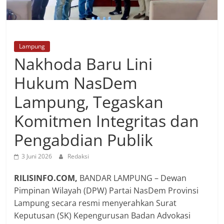
Lampung
Nakhoda Baru Lini
Hukum NasDem
Lampung, Tegaskan
Komitmen Integritas dan
Pengabdian Publik
3 Juni 2026
Redaksi
RILISINFO.COM,
​​BANDAR LAMPUNG – Dewan
Pimpinan Wilayah (DPW) Partai NasDem Provinsi
Lampung secara resmi menyerahkan Surat
Keputusan (SK) Kepengurusan Badan Advokasi