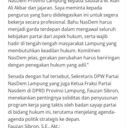
NasDem Provinsi Lampung kepada Saudara M. Rian
Ali Akbar dan jajaran. Saya meminta kepada
pengurus yang baru didelegasikan ini untuk segera
bekerja secara profesional. Bahu NasDem harus
menjadi garda terdepan dalam mengawal seluruh
kebijakan partai dari aspek hukum, serta wajib
hadir di tengah-tengah masyarakat Lampung yang
membutuhkan keadilan hukum. Komitmen
NasDem jelas, gerakan perubahan harus beriringan
dengan penegakan hukum yang adil.”
​Senada dengan hal tersebut, Sekretaris DPW Partai
NasDem Lampung yang juga Ketua Fraksi Partai
Nasdem di DPRD Provinsi Lampung, Fauzan Sibron,
menekankan pentingnya soliditas dan penyusunan
program kerja yang taktis oleh badan sayap partai
di bidang hukum ini, terutama menjelang agenda-
agenda politik strategis ke depan.
​Fauzan Sibron, S.E., Akt.: