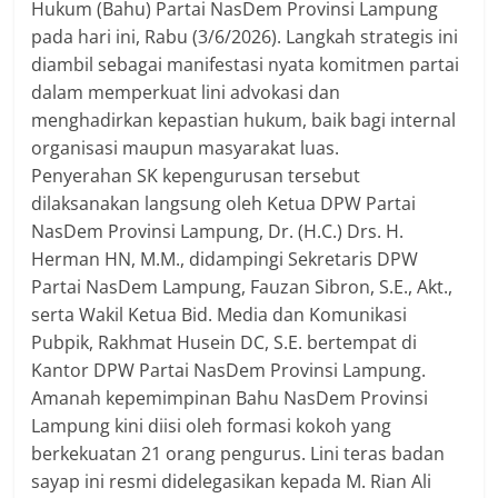
Hukum (Bahu) Partai NasDem Provinsi Lampung
pada hari ini, Rabu (3/6/2026). Langkah strategis ini
diambil sebagai manifestasi nyata komitmen partai
dalam memperkuat lini advokasi dan
menghadirkan kepastian hukum, baik bagi internal
organisasi maupun masyarakat luas.
​Penyerahan SK kepengurusan tersebut
dilaksanakan langsung oleh Ketua DPW Partai
NasDem Provinsi Lampung, Dr. (H.C.) Drs. H.
Herman HN, M.M., didampingi Sekretaris DPW
Partai NasDem Lampung, Fauzan Sibron, S.E., Akt.,
serta Wakil Ketua Bid. Media dan Komunikasi
Pubpik, Rakhmat Husein DC, S.E. bertempat di
Kantor DPW Partai NasDem Provinsi Lampung.
​Amanah kepemimpinan Bahu NasDem Provinsi
Lampung kini diisi oleh formasi kokoh yang
berkekuatan 21 orang pengurus. Lini teras badan
sayap ini resmi didelegasikan kepada M. Rian Ali