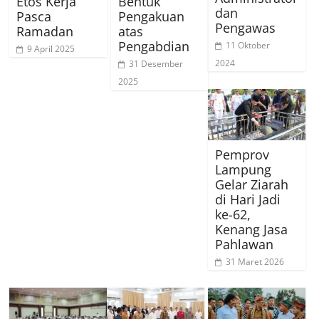
Etos Kerja
Bentuk
dan
Pasca
Pengakuan
Pengawas
Ramadan
atas
Pengabdian
11 Oktober
9 April 2025
2024
31 Desember
2025
Pemprov
Lampung
Gelar Ziarah
di Hari Jadi
ke-62,
Kenang Jasa
Pahlawan
31 Maret 2026