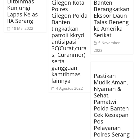
Ditbinmas
Cilegon Kota
Banten
Kunjungi
Polres
Berangkatkan
Lapas Kelas
Cilegon Polda
Ekspor Daun
IIA Serang
Banten
Talas Beneng
tingkatkan
ke Amerika
18 Mei 2022
patroli kkryd
Serikat
antisipasi
6 November
3C(Curat,cura
2023
s, Curanmor)
serta
gangguan
kamtibmas
Pastikan
lainnya
Mudik Aman,
Nyaman &
4 Agustus 2022
Sehat,
Pamatwil
Polda Banten
Cek Kesiapan
Pos
Pelayanan
Polres Serang