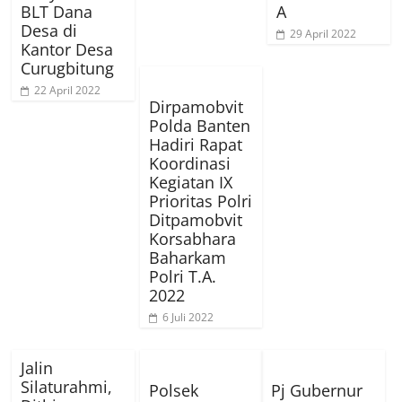
BLT Dana
A
Desa di
29 April 2022
Kantor Desa
Curugbitung
22 April 2022
Dirpamobvit
Polda Banten
Hadiri Rapat
Koordinasi
Kegiatan IX
Prioritas Polri
Ditpamobvit
Korsabhara
Baharkam
Polri T.A.
2022
6 Juli 2022
Jalin
Silaturahmi,
Polsek
Pj Gubernur