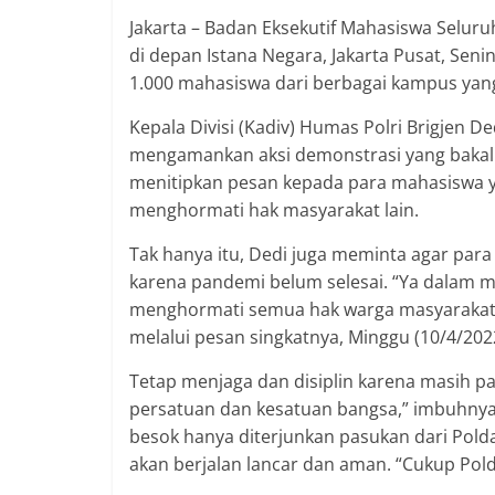
Jakarta – Badan Eksekutif Mahasiswa Selur
di depan Istana Negara, Jakarta Pusat, Seni
1.000 mahasiswa dari berbagai kampus yang 
Kepala Divisi (Kadiv) Humas Polri Brigjen D
mengamankan aksi demonstrasi yang bakal di
menitipkan pesan kepada para mahasiswa 
menghormati hak masyarakat lain.
Tak hanya itu, Dedi juga meminta agar par
karena pandemi belum selesai. “Ya dalam
menghormati semua hak warga masyarakat 
melalui pesan singkatnya, Minggu (10/4/202
Tetap menjaga dan disiplin karena masih p
persatuan dan kesatuan bangsa,” imbuhny
besok hanya diterjunkan pasukan dari Polda
akan berjalan lancar dan aman. “Cukup Pold