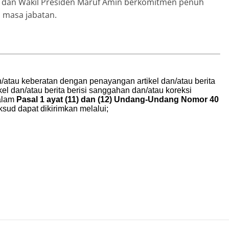
i dan Wakil Presiden Maruf Amin berkomitmen penuh
a masa jabatan.