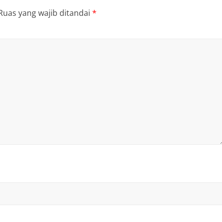
Ruas yang wajib ditandai
*