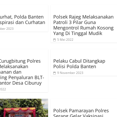
urhat, Polda Banten
Polsek Rajeg Melaksanakan
spirasi dan Curhatan
Patroli 3 Pilar Guna
Mengontrol Rumah Kosong
mber 2023
Yang Di Tinggal Mudik
5 Mei 2022
Curugbitung Polres
Pelaku Cabul Ditangkap
Melaksanakan
Polisi Polda Banten
anan dan
9 November 2023
ing Penyaluran BLT-
antor Desa Ciburuy
 2022
Polsek Pamarayan Polres
Serang Gelar Vaksinasi