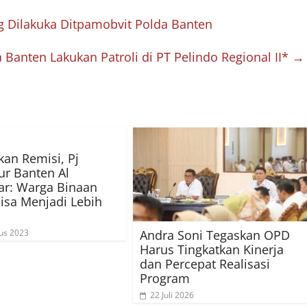
 Dilakuka Ditpamobvit Polda Banten
 Banten Lakukan Patroli di PT Pelindo Regional II*
→
an Remisi, Pj
r Banten Al
ar: Warga Binaan
isa Menjadi Lebih
Andra Soni Tegaskan OPD
us 2023
Harus Tingkatkan Kinerja
dan Percepat Realisasi
Program
22 Juli 2026