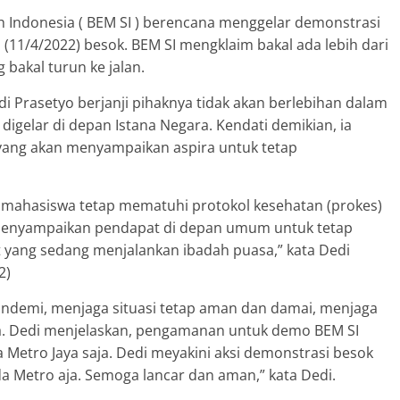
uh Indonesia ( BEM SI ) berencana menggelar demonstrasi
n (11/4/2022) besok. BEM SI mengklaim bakal ada lebih dari
bakal turun ke jalan.
edi Prasetyo berjanji pihaknya tidak akan berlebihan dalam
gelar di depan Istana Negara. Kendati demikian, ia
yang akan menyampaikan aspira untuk tetap
a mahasiswa tetap mematuhi protokol kesehatan (prokes)
 menyampaikan pendapat di depan umum untuk tetap
yang sedang menjalankan ibadah puasa,” kata Dedi
2)
andemi, menjaga situasi tetap aman dan damai, menjaga
a. Dedi menjelaskan, pengamanan untuk demo BEM SI
 Metro Jaya saja. Dedi meyakini aksi demonstrasi besok
a Metro aja. Semoga lancar dan aman,” kata Dedi.