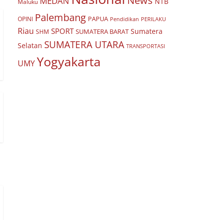
News
MEDAN
NTB
Maluku
Palembang
PAPUA
OPINI
Pendidikan
PERILAKU
Riau
SPORT
Sumatera
SUMATERA BARAT
SHM
SUMATERA UTARA
Selatan
TRANSPORTASI
Yogyakarta
UMY