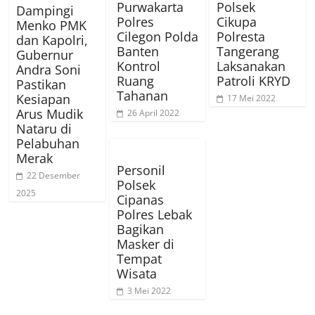
Purwakarta
Polsek
Dampingi
Polres
Cikupa
Menko PMK
Cilegon Polda
Polresta
dan Kapolri,
Banten
Tangerang
Gubernur
Kontrol
Laksanakan
Andra Soni
Ruang
Patroli KRYD
Pastikan
Tahanan
Kesiapan
17 Mei 2022
Arus Mudik
26 April 2022
Nataru di
Pelabuhan
Merak
Personil
22 Desember
Polsek
2025
Cipanas
Polres Lebak
Bagikan
Masker di
Tempat
Wisata
3 Mei 2022