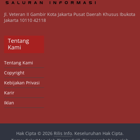
Jl. Veteran II Gambir Kota Jakarta Pusat Daerah Khusus Ibukota
Jakarta 10110 42118
Tentang
Kami
Tentang Kami
Copyright
Kebijakan Privasi
Karir
Iklan
Hak Cipta © 2026
Rilis Info
. Keseluruhan Hak Cipta.