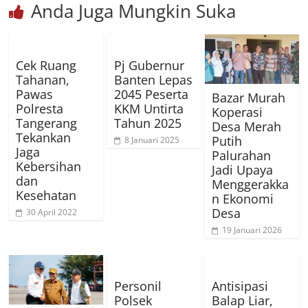
Anda Juga Mungkin Suka
Cek Ruang
Pj Gubernur
Tahanan,
Banten Lepas
Pawas
2045 Peserta
Bazar Murah
Polresta
KKM Untirta
Koperasi
Tangerang
Tahun 2025
Desa Merah
Tekankan
Putih
8 Januari 2025
Jaga
Palurahan
Kebersihan
Jadi Upaya
dan
Menggerakka
Kesehatan
n Ekonomi
Desa
30 April 2022
19 Januari 2026
Personil
Antisipasi
Polsek
Balap Liar,