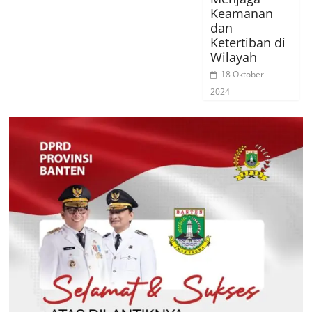
Keamanan
dan
Ketertiban di
Wilayah
18 Oktober
2024