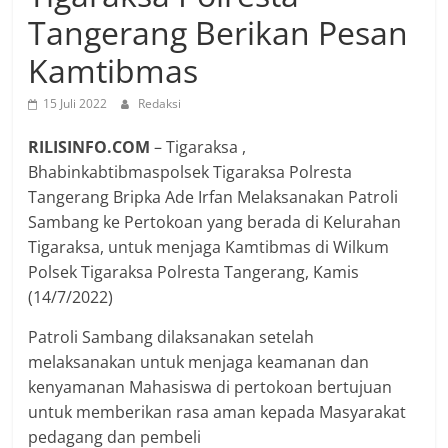
Tangerang Berikan Pesan
Kamtibmas
15 Juli 2022
Redaksi
RILISINFO.COM
– Tigaraksa ,
Bhabinkabtibmaspolsek Tigaraksa Polresta
Tangerang Bripka Ade Irfan Melaksanakan Patroli
Sambang ke Pertokoan yang berada di Kelurahan
Tigaraksa, untuk menjaga Kamtibmas di Wilkum
Polsek Tigaraksa Polresta Tangerang, Kamis
(14/7/2022)
Patroli Sambang dilaksanakan setelah
melaksanakan untuk menjaga keamanan dan
kenyamanan Mahasiswa di pertokoan bertujuan
untuk memberikan rasa aman kepada Masyarakat
pedagang dan pembeli