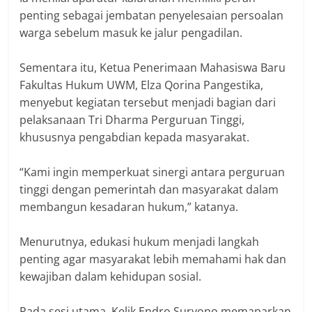
penting sebagai jembatan penyelesaian persoalan
warga sebelum masuk ke jalur pengadilan.
Sementara itu, Ketua Penerimaan Mahasiswa Baru
Fakultas Hukum UWM, Elza Qorina Pangestika,
menyebut kegiatan tersebut menjadi bagian dari
pelaksanaan Tri Dharma Perguruan Tinggi,
khususnya pengabdian kepada masyarakat.
“Kami ingin memperkuat sinergi antara perguruan
tinggi dengan pemerintah dan masyarakat dalam
membangun kesadaran hukum,” katanya.
Menurutnya, edukasi hukum menjadi langkah
penting agar masyarakat lebih memahami hak dan
kewajiban dalam kehidupan sosial.
Pada sesi utama, Kelik Endro Suryono memaparkan