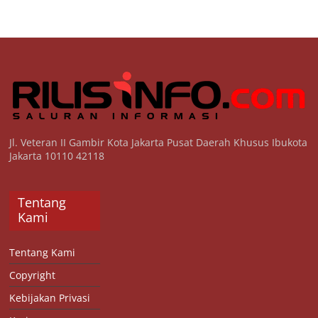
Jl. Veteran II Gambir Kota Jakarta Pusat Daerah Khusus Ibukota
Jakarta 10110 42118
Tentang
Kami
Tentang Kami
Copyright
Kebijakan Privasi