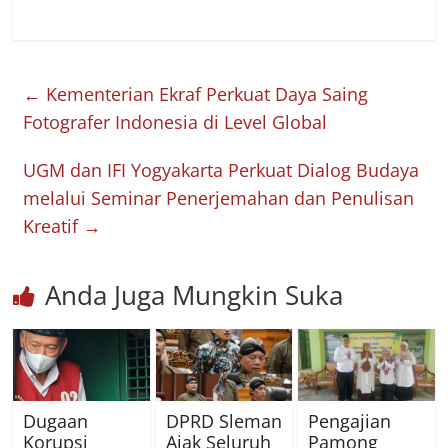
←
Kementerian Ekraf Perkuat Daya Saing
Fotografer Indonesia di Level Global
UGM dan IFI Yogyakarta Perkuat Dialog Budaya
melalui Seminar Penerjemahan dan Penulisan
Kreatif
→
Anda Juga Mungkin Suka
Dugaan
DPRD Sleman
Pengajian
Korupsi
Ajak Seluruh
Pamong