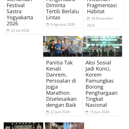
Festival
Diminta
Fragmentasi
Sastra
Tertib Berlalu
Habitat
Yogyakarta
Lintas
28 November
2026
6 Agustus 2026
2025
22 Juli 2026
Panitia Tak
Aksi Sosial
Kenali
Jadi Kunci,
Danrem,
Korem
Persoalan di
Pamungkas
Jogja
Borong
Marathon
Penghargaan
Diselesaikan
Tingkat
dengan Baik
Nasional
22 Juni 2026
15 Juni 2026