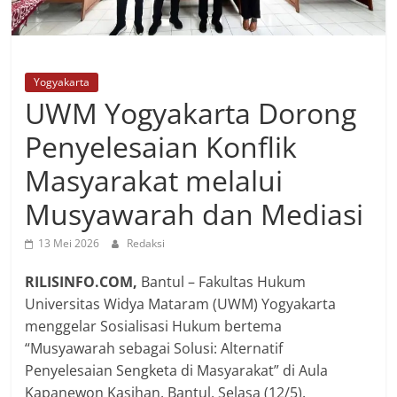
Yogyakarta
UWM Yogyakarta Dorong
Penyelesaian Konflik
Masyarakat melalui
Musyawarah dan Mediasi
13 Mei 2026
Redaksi
‎RILISINFO.COM,
Bantul – Fakultas Hukum
Universitas Widya Mataram (UWM) Yogyakarta
menggelar Sosialisasi Hukum bertema
“Musyawarah sebagai Solusi: Alternatif
Penyelesaian Sengketa di Masyarakat” di Aula
Kapanewon Kasihan, Bantul, Selasa (12/5).