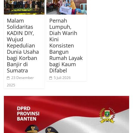
Malam
Pernah
Solidaritas
Lumpuh,
KADIN DIY,
Diah Warih
Wujud
Kini
Kepedulian
Konsisten
Dunia Usaha
Bangun
bagi Korban
Rumah Layak
Banjir di
bagi Kaum
Sumatra
Difabel
23 Desember
5 Juli 2026
2025