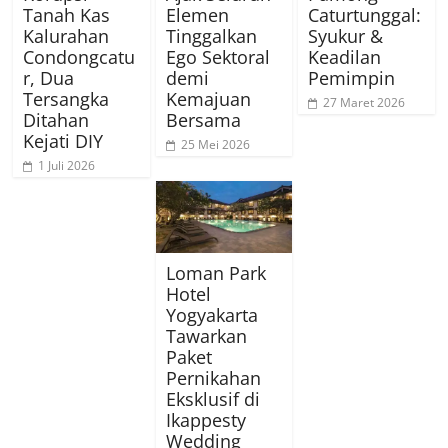
Tanah Kas
Elemen
Caturtunggal:
Kalurahan
Tinggalkan
Syukur &
Condongcatu
Ego Sektoral
Keadilan
r, Dua
demi
Pemimpin
Tersangka
Kemajuan
27 Maret 2026
Ditahan
Bersama
Kejati DIY
25 Mei 2026
1 Juli 2026
Loman Park
Hotel
Yogyakarta
Tawarkan
Paket
Pernikahan
Eksklusif di
Ikappesty
Wedding