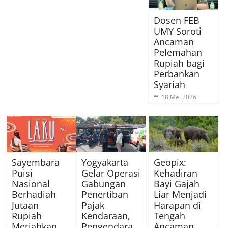
Dosen FEB
UMY Soroti
Ancaman
Pelemahan
Rupiah bagi
Perbankan
Syariah
18 Mei 2026
Sayembara
Yogyakarta
Geopix:
Puisi
Gelar Operasi
Kehadiran
Nasional
Gabungan
Bayi Gajah
Berhadiah
Penertiban
Liar Menjadi
Jutaan
Pajak
Harapan di
Rupiah
Kendaraan,
Tengah
Meriahkan
Pengendara
Ancaman