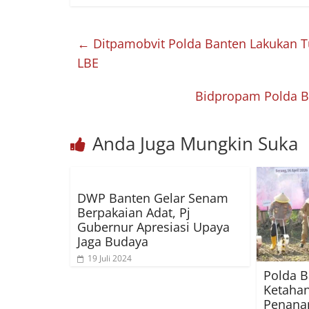
←
Ditpamobvit Polda Banten Lakukan T
LBE
Bidpropam Polda Ba
Anda Juga Mungkin Suka
DWP Banten Gelar Senam
Berpakaian Adat, Pj
Gubernur Apresiasi Upaya
Jaga Budaya
19 Juli 2024
Polda 
Ketahan
Penana