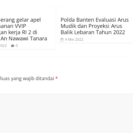
Serang gelar apel
Polda Banten Evaluasi Arus
anan VVIP
Mudik dan Proyeksi Arus
an kerja RI 2 di
Balik Lebaran Tahun 2022
 An Nawawi Tanara
4 Mei 2022
 2022
0
Ruas yang wajib ditandai
*