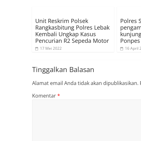
Unit Reskrim Polsek
Polres 
Rangkasbitung Polres Lebak
pengam
Kembali Ungkap Kasus
kunjung
Pencurian R2 Sepeda Motor
Ponpes
17 Mei 2022
16 April
Tinggalkan Balasan
Alamat email Anda tidak akan dipublikasikan.
Komentar
*