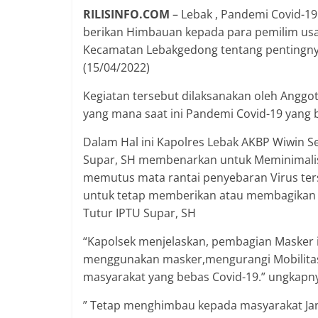
RILISINFO.COM
– Lebak , Pandemi Covid-19
berikan Himbauan kepada para pemilim usa
Kecamatan Lebakgedong tentang pentingny
(15/04/2022)
Kegiatan tersebut dilaksanakan oleh Anggot
yang mana saat ini Pandemi Covid-19 yang 
Dalam Hal ini Kapolres Lebak AKBP Wiwin S
Supar, SH membenarkan untuk Meminimalisir
memutus mata rantai penyebaran Virus ters
untuk tetap memberikan atau membagikan m
Tutur IPTU Supar, SH
“Kapolsek menjelaskan, pembagian Masker i
menggunakan masker,mengurangi Mobilitas
masyarakat yang bebas Covid-19.” ungkapn
” Tetap menghimbau kepada masyarakat Ja