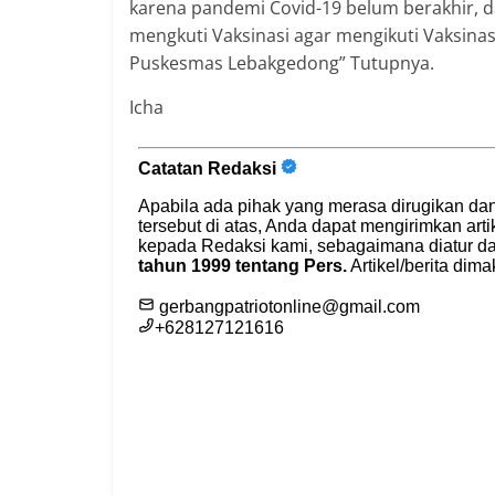
karena pandemi Covid-19 belum berakhir, 
mengkuti Vaksinasi agar mengikuti Vaksina
Puskesmas Lebakgedong” Tutupnya.
Icha