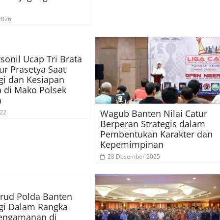
 2026
sonil Ucap Tri Brata
ur Prasetya Saat
gi dan Kesiapan
 di Mako Polsek
a
Wagub Banten Nilai Catur
022
Berperan Strategis dalam
Pembentukan Karakter dan
Kepemimpinan
28 Desember 2025
irud Polda Banten
gi Dalam Rangka
engamanan di