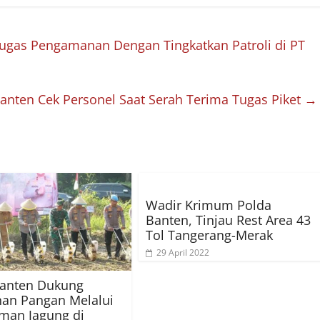
ugas Pengamanan Dengan Tingkatkan Patroli di PT
nten Cek Personel Saat Serah Terima Tugas Piket
→
Wadir Krimum Polda
Banten, Tinjau Rest Area 43
Tol Tangerang-Merak
29 April 2022
Banten Dukung
an Pangan Melalui
man Jagung di