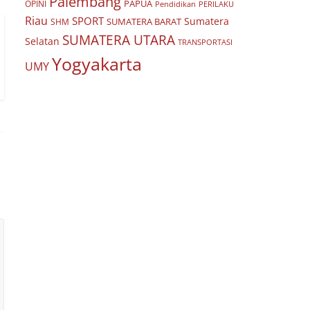
Palembang
PAPUA
OPINI
Pendidikan
PERILAKU
Riau
SPORT
Sumatera
SUMATERA BARAT
SHM
SUMATERA UTARA
Selatan
TRANSPORTASI
Yogyakarta
UMY