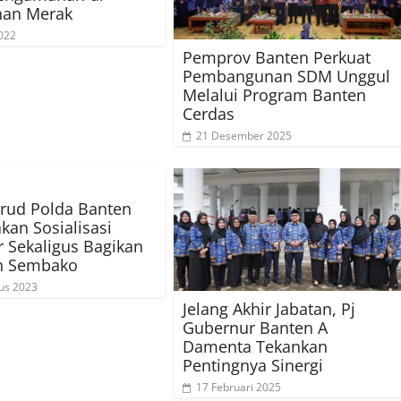
han Merak
022
Pemprov Banten Perkuat
Pembangunan SDM Unggul
Melalui Program Banten
Cerdas
21 Desember 2025
irud Polda Banten
kan Sosialisasi
r Sekaligus Bagikan
n Sembako
us 2023
Jelang Akhir Jabatan, Pj
Gubernur Banten A
Damenta Tekankan
Pentingnya Sinergi
17 Februari 2025