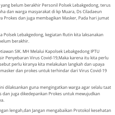
 yang belum berakhir Personil Polsek Lebakgedong, terus
ha dan warga masyarakat di kp Muara, Ds Ciladaeun
a Prokes dan juga membagikan Masker, Pada hari jumat
a Polsek Lebakgedong, kegiatan Rutin kita laksanakan
belum berakhir.
etiawan SIK. MH Melalui Kapolsek Lebakgedong IPTU
 Penyebaran Virus Covid-19,Maka karena itu kita perlu
ebut perlu kiranya kita melakukan langkah dan upaya
asker dan prokes untuk terhindar dari Virus Covid-19
ni dilaksankan guna mengingatkan warga agar selalu taat
 dan juga dikedepankan Prokes untuk mewujudkan
ya.
ngan lengah,dan Jangan mengabaikan Protokol kesehatan