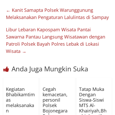
←
Kanit Samapta Polsek Warunggunung
Melaksanakan Pengaturan Lalulintas di Sampay
Libur Lebaran Kapospam Wisata Pantai
Sawarna Pantau Langsung Wisatawan dengan
Patroli Polsek Bayah Polres Lebak di Lokasi
Wisata
→
Anda Juga Mungkin Suka
Kegiatan
Cegah
Tatap Muka
Bhabikamtim
kemacetan,
Dengan
as
personil
Siswa-Siswi
melaksanaka
Polsek
MTS Al-
n
Bojonegara
Khairiyah,Bh