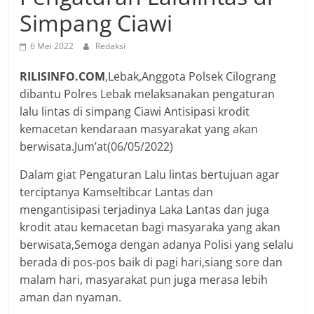
Simpang Ciawi
6 Mei 2022
Redaksi
RILISINFO.COM
,Lebak,Anggota Polsek Cilograng
dibantu Polres Lebak melaksanakan pengaturan
lalu lintas di simpang Ciawi Antisipasi krodit
kemacetan kendaraan masyarakat yang akan
berwisata.Jum’at(06/05/2022)
Dalam giat Pengaturan Lalu lintas bertujuan agar
terciptanya Kamseltibcar Lantas dan
mengantisipasi terjadinya Laka Lantas dan juga
krodit atau kemacetan bagi masyaraka yang akan
berwisata,Semoga dengan adanya Polisi yang selalu
berada di pos-pos baik di pagi hari,siang sore dan
malam hari, masyarakat pun juga merasa lebih
aman dan nyaman.