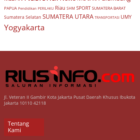
Riau
SPORT
PAPUA
SUMATERA BARAT
Pendidikan
PERILAKU
SHM
SUMATERA UTARA
UMY
Sumatera Selatan
TRANSPORTASI
Yogyakarta
Jl. Veteran II Gambir Kota Jakarta Pusat Daerah Khusus Ibukota
Jakarta 10110 42118
Tentang
Kami