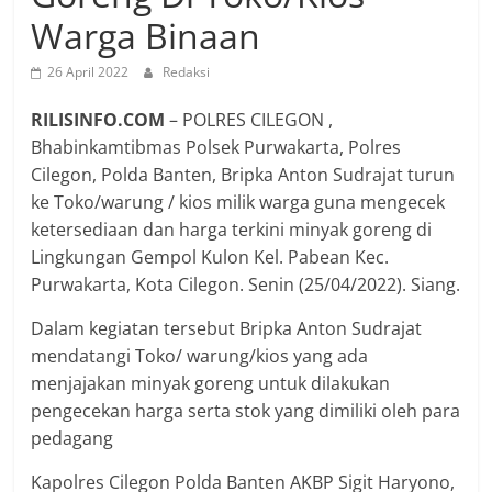
Warga Binaan
26 April 2022
Redaksi
RILISINFO.COM
– POLRES CILEGON ,
Bhabinkamtibmas Polsek Purwakarta, Polres
Cilegon, Polda Banten, Bripka Anton Sudrajat turun
ke Toko/warung / kios milik warga guna mengecek
ketersediaan dan harga terkini minyak goreng di
Lingkungan Gempol Kulon Kel. Pabean Kec.
Purwakarta, Kota Cilegon. Senin (25/04/2022). Siang.
Dalam kegiatan tersebut Bripka Anton Sudrajat
mendatangi Toko/ warung/kios yang ada
menjajakan minyak goreng untuk dilakukan
pengecekan harga serta stok yang dimiliki oleh para
pedagang
Kapolres Cilegon Polda Banten AKBP Sigit Haryono,