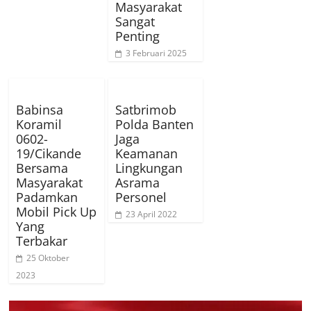
Masyarakat
Sangat
Penting
3 Februari 2025
Babinsa
Satbrimob
Koramil
Polda Banten
0602-
Jaga
19/Cikande
Keamanan
Bersama
Lingkungan
Masyarakat
Asrama
Padamkan
Personel
Mobil Pick Up
23 April 2022
Yang
Terbakar
25 Oktober
2023