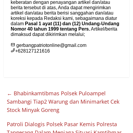
←
Bhabinkamtibmas Polsek Puloampel
Sambangi Tiap2 Warung dan Minimarket Cek
Stock Minyak Goreng
Patroli Dialogis Polsek Pasar Kemis Polresta
Tangerang Dalam Menjaga Situasi Kamtibmas