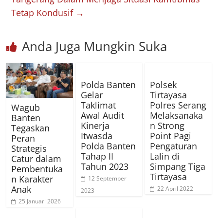
Tetap Kondusif
→
Anda Juga Mungkin Suka
Polda Banten
Polsek
Gelar
Tirtayasa
Taklimat
Polres Serang
Wagub
Awal Audit
Melaksanaka
Banten
Kinerja
n Strong
Tegaskan
Itwasda
Point Pagi
Peran
Polda Banten
Pengaturan
Strategis
Tahap II
Lalin di
Catur dalam
Tahun 2023
Simpang Tiga
Pembentuka
Tirtayasa
n Karakter
12 September
Anak
22 April 2022
2023
25 Januari 2026