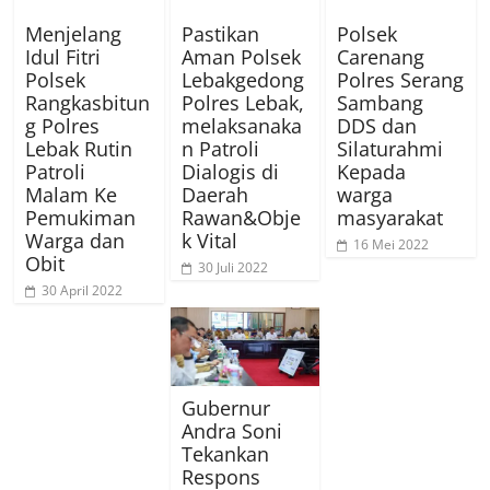
Menjelang
Pastikan
Polsek
Idul Fitri
Aman Polsek
Carenang
Polsek
Lebakgedong
Polres Serang
Rangkasbitun
Polres Lebak,
Sambang
g Polres
melaksanaka
DDS dan
Lebak Rutin
n Patroli
Silaturahmi
Patroli
Dialogis di
Kepada
Malam Ke
Daerah
warga
Pemukiman
Rawan&Obje
masyarakat
Warga dan
k Vital
16 Mei 2022
Obit
30 Juli 2022
30 April 2022
Gubernur
Andra Soni
Tekankan
Respons