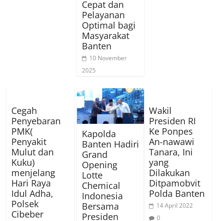
Cepat dan
Pelayanan
Optimal bagi
Masyarakat
Banten
10 November
2025
Cegah
Wakil
Penyebaran
Presiden RI
PMK(
Ke Ponpes
Kapolda
Penyakit
An-nawawi
Banten Hadiri
Mulut dan
Tanara, Ini
Grand
Kuku)
yang
Opening
menjelang
Dilakukan
Lotte
Hari Raya
Ditpamobvit
Chemical
Idul Adha,
Polda Banten
Indonesia
Polsek
Bersama
14 April 2022
Cibeber
Presiden
0