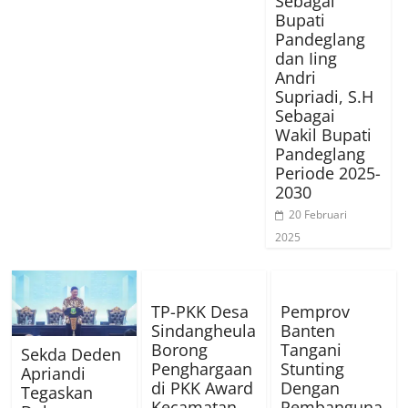
Sebagai
Bupati
Pandeglang
dan Iing
Andri
Supriadi, S.H
Sebagai
Wakil Bupati
Pandeglang
Periode 2025-
2030
20 Februari
2025
TP-PKK Desa
Pemprov
Sindangheula
Banten
Borong
Tangani
Sekda Deden
Penghargaan
Stunting
Apriandi
di PKK Award
Dengan
Tegaskan
Kecamatan
Pembanguna