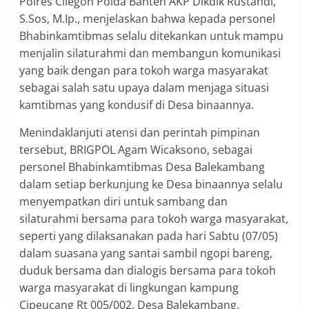
Polres Cilegon Polda Banten AKP Dikdik Rustandi,
S.Sos, M.Ip., menjelaskan bahwa kepada personel
Bhabinkamtibmas selalu ditekankan untuk mampu
menjalin silaturahmi dan membangun komunikasi
yang baik dengan para tokoh warga masyarakat
sebagai salah satu upaya dalam menjaga situasi
kamtibmas yang kondusif di Desa binaannya.
Menindaklanjuti atensi dan perintah pimpinan
tersebut, BRIGPOL Agam Wicaksono, sebagai
personel Bhabinkamtibmas Desa Balekambang
dalam setiap berkunjung ke Desa binaannya selalu
menyempatkan diri untuk sambang dan
silaturahmi bersama para tokoh warga masyarakat,
seperti yang dilaksanakan pada hari Sabtu (07/05)
dalam suasana yang santai sambil ngopi bareng,
duduk bersama dan dialogis bersama para tokoh
warga masyarakat di lingkungan kampung
Cipeucang Rt 005/002, Desa Balekambang.