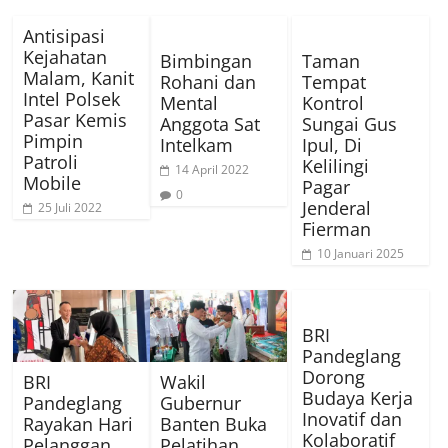
Antisipasi
Kejahatan
Bimbingan
Taman
Malam, Kanit
Rohani dan
Tempat
Intel Polsek
Mental
Kontrol
Pasar Kemis
Anggota Sat
Sungai Gus
Pimpin
Intelkam
Ipul, Di
Patroli
Kelilingi
14 April 2022
Mobile
Pagar
0
Jenderal
25 Juli 2022
Fierman
10 Januari 2025
BRI
Pandeglang
Dorong
BRI
Wakil
Budaya Kerja
Pandeglang
Gubernur
Inovatif dan
Rayakan Hari
Banten Buka
Kolaboratif
Pelanggan
Pelatihan