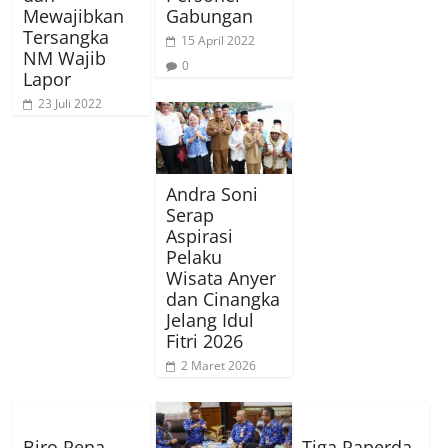
Mewajibkan
Gabungan
Tersangka
15 April 2022
NM Wajib
0
Lapor
23 Juli 2022
Andra Soni
Serap
Aspirasi
Pelaku
Wisata Anyer
dan Cinangka
Jelang Idul
Fitri 2026
2 Maret 2026
Biro Rena
Tiga Raperda