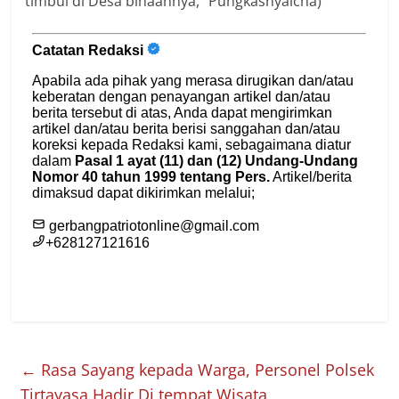
timbul di Desa binaannya, “Pungkasnyaicha)
←
Rasa Sayang kepada Warga, Personel Polsek
Tirtayasa Hadir Di tempat Wisata