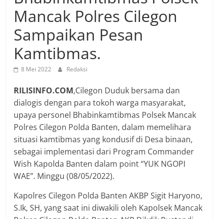
Mancak Polres Cilegon
Sampaikan Pesan
Kamtibmas.
8 Mei 2022
Redaksi
RILISINFO.COM
,Cilegon Duduk bersama dan
dialogis dengan para tokoh warga masyarakat,
upaya personel Bhabinkamtibmas Polsek Mancak
Polres Cilegon Polda Banten, dalam memelihara
situasi kamtibmas yang kondusif di Desa binaan,
sebagai implementasi dari Program Commander
Wish Kapolda Banten dalam point “YUK NGOPI
WAE”. Minggu (08/05/2022).
Kapolres Cilegon Polda Banten AKBP Sigit Haryono,
S.Ik, SH, yang saat ini diwakili oleh Kapolsek Mancak