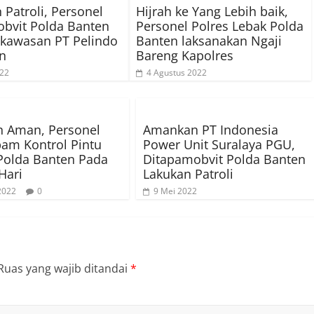
 Patroli, Personel
Hijrah ke Yang Lebih baik,
bvit Polda Banten
Personel Polres Lebak Polda
 kawasan PT Pelindo
Banten laksanakan Ngaji
en
Bareng Kapolres
022
4 Agustus 2022
n Aman, Personel
Amankan PT Indonesia
am Kontrol Pintu
Power Unit Suralaya PGU,
Polda Banten Pada
Ditapamobvit Polda Banten
Hari
Lakukan Patroli
 2022
0
9 Mei 2022
Ruas yang wajib ditandai
*