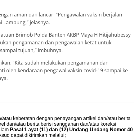
engan aman dan lancar. “Pengawalan vaksin berjalan
 Lampung,” jelasnya.
 Satuan Brimob Polda Banten AKBP Maya H Hitijahubessy
kukan pengamanan dan pengawalan ketat untuk
 sampai tujuan,” imbuhnya.
hkan. “Kita sudah melakukan pengamanan dan
ati oleh kendaraan pengawal vaksin covid-19 sampai ke
nya.