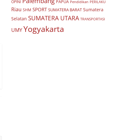
Palembang
PAPUA
OPINI
Pendidikan
PERILAKU
Riau
SPORT
Sumatera
SUMATERA BARAT
SHM
SUMATERA UTARA
Selatan
TRANSPORTASI
Yogyakarta
UMY