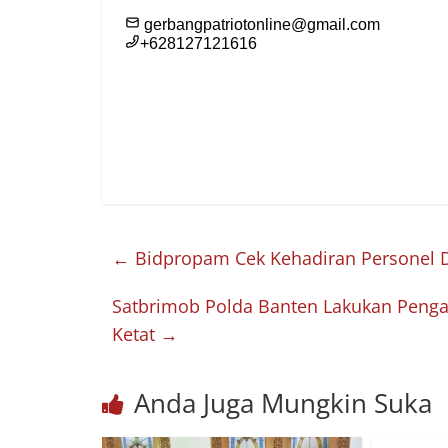
←
Bidpropam Cek Kehadiran Personel Di
Satbrimob Polda Banten Lakukan Peng
Ketat
→
Anda Juga Mungkin Suka