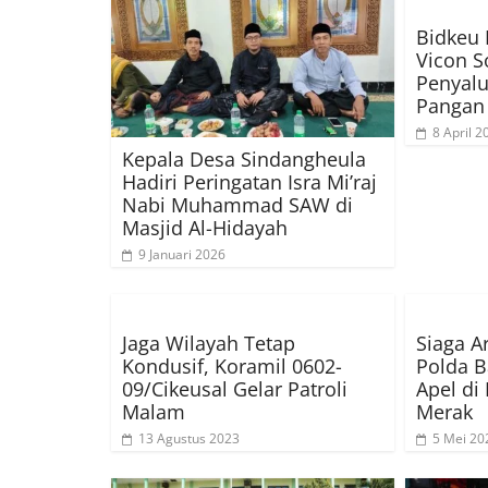
Bidkeu 
Vicon S
Penyalu
Pangan
8 April 2
Kepala Desa Sindangheula
Hadiri Peringatan Isra Mi’raj
Nabi Muhammad SAW di
Masjid Al-Hidayah
9 Januari 2026
Jaga Wilayah Tetap
Siaga Ar
Kondusif, Koramil 0602-
Polda B
09/Cikeusal Gelar Patroli
Apel di
Malam
Merak
13 Agustus 2023
5 Mei 20