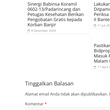
Sinergi Babinsa Koramil
Lakukan
0602-13/Padarincang dan
Ditpamo
Petugas Kesehatan Berikan
Periksa
Pengobatan Gratis kepada
II Bant
Korban Banjir
11 Juli 2
4 Desember 2024
Pastika
Bidprop
Masuk 
Malam 
11 April
Tinggalkan Balasan
Alamat email Anda tidak akan dipublikasikan.
Komentar
*