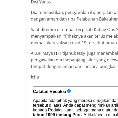
Dwi Yanto.
Dia memastikan, pengawalan itu berjalan d
dengan aman dan tiba Pelabuhan Bakauheni
Saat ditemui ditempat terpisah Kabag Ops
menyampaikan. “Pihaknya akan terus mela
memastikan vaksin covid-19 tersebut aman
AKBP Maya H Hitijahubessy juga menamba
pengawalan dari sepanjang jalur yang dilew
tempat dengan aman dan lancar,” pungkas
Icha