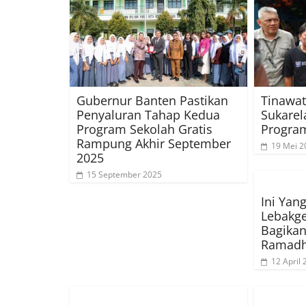
Gubernur Banten Pastikan
Tinawat
Penyaluran Tahap Kedua
Sukarel
Program Sekolah Gratis
Program
Rampung Akhir September
19 Mei 2
2025
15 September 2025
Ini Yan
Lebakge
Bagikan
Ramad
12 April