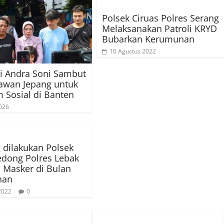
Polsek Ciruas Polres Serang
Melaksanakan Patroli KRYD
Bubarkan Kerumunan
10 Agustus 2022
i Andra Soni Sambut
awan Jepang untuk
 Sosial di Banten
026
g dilakukan Polsek
dong Polres Lebak
 Masker di Bulan
han
 2022
0