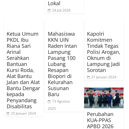
Lokal
24 Juli 2026
Ketua Umum
Mahasiswa
Kapolri
PKDL Ibu
KKN UIN
Komitmen
Riana Sari
Raden Intan
Tindak Tegas
Arinal
Lampung
Polisi Arogan,
Serahkan
Pasang 100
Oknum di
Bantuan
Lubang
Lampung Jadi
Kursi Roda,
Resapan
Sorotan
Alat Bantu
Biopori di
31 Januari 2024
Jalan dan Alat
Kelurahan
Bantu Dengar
Susunan
kepada
Baru
Penyandang
13 Agustus
Disabilitas
2025
Perubahan
25 Januari 2024
KUA-PPAS
APBD 2026