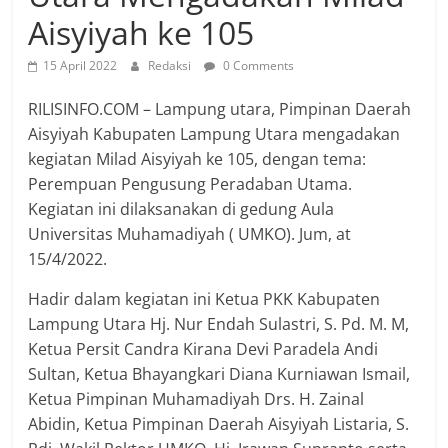
Aisyiyah ke 105
15 April 2022
Redaksi
0 Comments
RILISINFO.COM – Lampung utara, Pimpinan Daerah
Aisyiyah Kabupaten Lampung Utara mengadakan
kegiatan Milad Aisyiyah ke 105, dengan tema:
Perempuan Pengusung Peradaban Utama.
Kegiatan ini dilaksanakan di gedung Aula
Universitas Muhamadiyah ( UMKO). Jum, at
15/4/2022.
Hadir dalam kegiatan ini Ketua PKK Kabupaten
Lampung Utara Hj. Nur Endah Sulastri, S. Pd. M. M,
Ketua Persit Candra Kirana Devi Paradela Andi
Sultan, Ketua Bhayangkari Diana Kurniawan Ismail,
Ketua Pimpinan Muhamadiyah Drs. H. Zainal
Abidin, Ketua Pimpinan Daerah Aisyiyah Listaria, S.