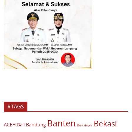
#TAGS
Banten
Bekasi
ACEH
Bandung
Bali
Beasiswa