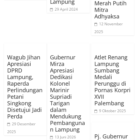
Lampung
Merah Putih
Mitra
29 April 2024
Adhyaksa
12 November
2025
Wagub Jihan
Gubernur
Atlet Renang
Apresiasi
Mirza
Lampung
DPRD
Apresiasi
Sumbang
Lampung,
Dedikasi
Medali
Raperda
Kolonel
Perunggu di
Perlindungan
Marinir
Pornas Korpri
Petani
Supriadi
XVII
Singkong
Tarigan
Palembang
Disetujui Jadi
dalam
9 Oktober 2025
Perda
Mendukung
Pembanguna
29 Desember
n Lampung
2025
Pj. Gubernur
13 Juni 2026