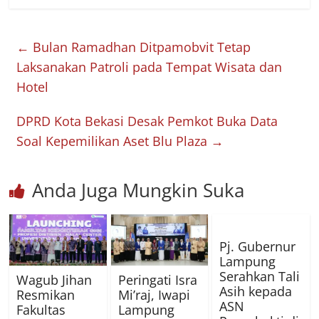
←
Bulan Ramadhan Ditpamobvit Tetap
Laksanakan Patroli pada Tempat Wisata dan
Hotel
DPRD Kota Bekasi Desak Pemkot Buka Data
Soal Kepemilikan Aset Blu Plaza
→
Anda Juga Mungkin Suka
Pj. Gubernur
Lampung
Serahkan Tali
Wagub Jihan
Peringati Isra
Asih kepada
Resmikan
Mi’raj, Iwapi
ASN
Fakultas
Lampung