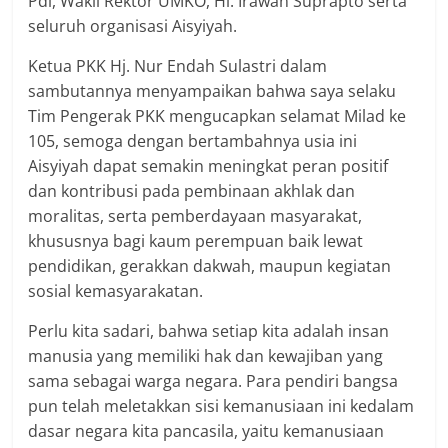
Pdi, Wakil Rektor UMKO, Hi. Irawan Suprapto serta
seluruh organisasi Aisyiyah.
Ketua PKK Hj. Nur Endah Sulastri dalam
sambutannya menyampaikan bahwa saya selaku
Tim Pengerak PKK mengucapkan selamat Milad ke
105, semoga dengan bertambahnya usia ini
Aisyiyah dapat semakin meningkat peran positif
dan kontribusi pada pembinaan akhlak dan
moralitas, serta pemberdayaan masyarakat,
khususnya bagi kaum perempuan baik lewat
pendidikan, gerakkan dakwah, maupun kegiatan
sosial kemasyarakatan.
Perlu kita sadari, bahwa setiap kita adalah insan
manusia yang memiliki hak dan kewajiban yang
sama sebagai warga negara. Para pendiri bangsa
pun telah meletakkan sisi kemanusiaan ini kedalam
dasar negara kita pancasila, yaitu kemanusiaan