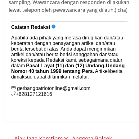
sampling. Wawancara dengan responden dilakukan
lewat telepon oleh pewawancara yang dilatih.(icha)
←
Ajak Jaga Kamtibmas, Anggota Polsek