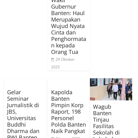
Wakil
Gubernur
Banten: Haul
Merupakan
Wujud Nyata
Cinta dan
Penghormata
n kepada
Orang Tua
29 Oktober
2025
Gelar
Kapolda
Seminar
Banten
Jurnalistik di
Pimpin Korp
Wagub
JBS,
Raport, 198
Banten
Universitas
Personel
Tinjau
Buddhi
Polda Banten
Fasilitas
Dharma dan
Naik Pangkat
Sekolah di
PWI Banten