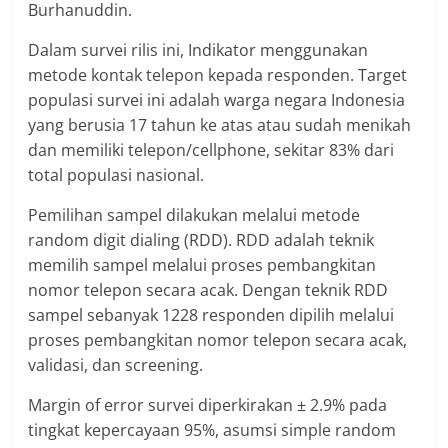
Burhanuddin.
Dalam survei rilis ini, Indikator menggunakan
metode kontak telepon kepada responden. Target
populasi survei ini adalah warga negara Indonesia
yang berusia 17 tahun ke atas atau sudah menikah
dan memiliki telepon/cellphone, sekitar 83% dari
total populasi nasional.
Pemilihan sampel dilakukan melalui metode
random digit dialing (RDD). RDD adalah teknik
memilih sampel melalui proses pembangkitan
nomor telepon secara acak. Dengan teknik RDD
sampel sebanyak 1228 responden dipilih melalui
proses pembangkitan nomor telepon secara acak,
validasi, dan screening.
Margin of error survei diperkirakan ± 2.9% pada
tingkat kepercayaan 95%, asumsi simple random